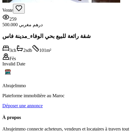
Vente
259
500.000 درهم مغربي
شقة رائعة للبيع بحي الوفاء_مدينة فاس
3
ch
2
sdb
101
m²
Fès
Invalid Date
Abraje
Immo
Plateforme immobilière au Maroc
Déposer une annonce
À propos
Abrajeimmo connecte acheteurs, vendeurs et locataires à travers tout