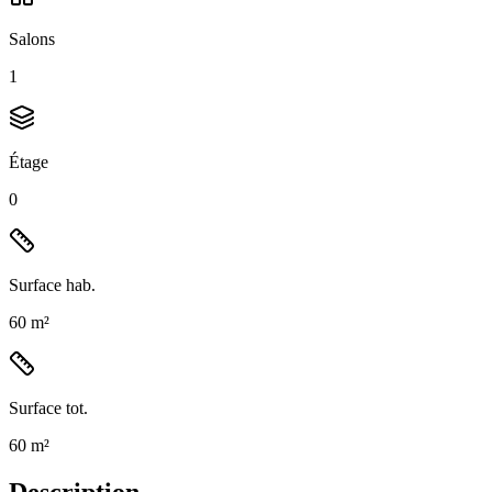
Salons
1
Étage
0
Surface hab.
60 m²
Surface tot.
60 m²
Description