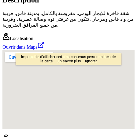
شقة فاخرة للإيجار اليومي، مفروشة بالكامل، بمدينة فاس، قريبة
من واد فاس ومرجان. تتكون من غرفتي نوم وصالة عصرية، وقريبة
من جميع المرافق الضرورية.
Localisation
Ouvrir dans Maps