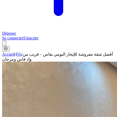
Déposer
Se connecter
S'inscrire
Accueil
/
Fès
/
أفضل شقة مفروشة للإيجار اليومي بفاس – قريب من
واد فاس ومرجان