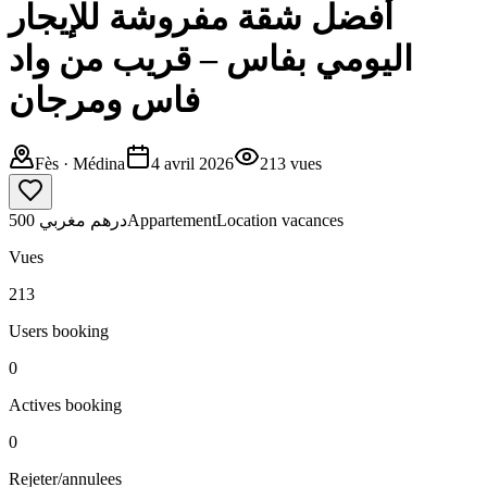
أفضل شقة مفروشة للإيجار
اليومي بفاس – قريب من واد
فاس ومرجان
Fès
· Médina
4 avril 2026
213
vues
500 درهم مغربي
Appartement
Location vacances
Vues
213
Users booking
0
Actives booking
0
Rejeter/annulees