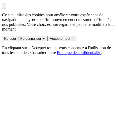
Ce site utilise des cookies pour améliorer votre expérience de
navigation, analyser le trafic anonymement et mesurer l'efficacité de
nos publicités. Votre choix est sauvegardé et peut être modifié à tout
moment.
Refuser
Personnaliser ▼
Accepter tout ✓
En cliquant sur « Accepter tout », vous consentez à l'utilisation de
tous les cookies. Consulter notre
Politique de confidentialité
.