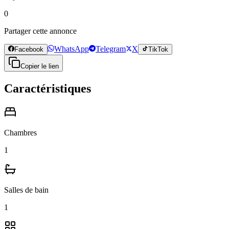
0
Partager cette annonce
WhatsApp
Telegram
X
Facebook
TikTok
Copier le lien
Caractéristiques
Chambres
1
Salles de bain
1