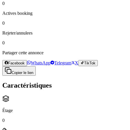
0
Actives booking
0
Rejeter/annulees
0
Partager cette annonce
WhatsApp
Telegram
X
Facebook
TikTok
Copier le lien
Caractéristiques
Étage
0