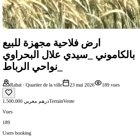
ارض فلاحية مجهزة للبيع
بالكاموني _سيدي علال البحراوي
_نواحي الرباط
Rabat
· Quartier de la ville
23 mai 2026
189
vues
1.500.000 درهم مغربي
Terrain
Vente
Vues
189
Users booking