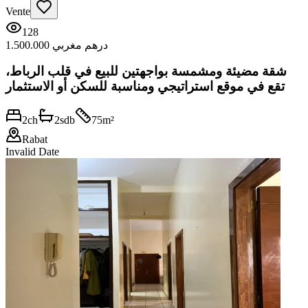
Vente
128
1.500.000 درهم مغربي
شقة مضيئة ومشمسة بواجهتين للبيع في قلب الرباط،
تقع في موقع استراتيجي ومناسبة للسكن أو الاستثمار
2
ch
2
sdb
75
m²
Rabat
Invalid Date