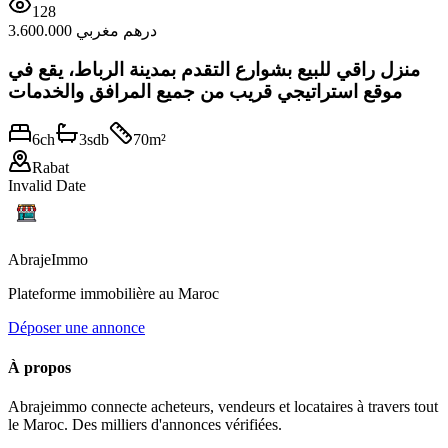
128
3.600.000 درهم مغربي
منزل راقي للبيع بشوارع التقدم بمدينة الرباط، يقع في
موقع استراتيجي قريب من جميع المرافق والخدمات
6
ch
3
sdb
70
m²
Rabat
Invalid Date
Abraje
Immo
Plateforme immobilière au Maroc
Déposer une annonce
À propos
Abrajeimmo connecte acheteurs, vendeurs et locataires à travers tout
le Maroc. Des milliers d'annonces vérifiées.