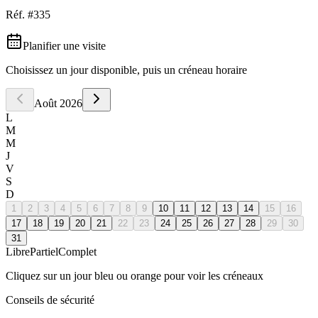
Réf. #
335
Planifier une visite
Choisissez un jour disponible, puis un créneau horaire
Août
2026
L
M
M
J
V
S
D
1
2
3
4
5
6
7
8
9
10
11
12
13
14
15
16
17
18
19
20
21
22
23
24
25
26
27
28
29
30
31
Libre
Partiel
Complet
Cliquez sur un jour bleu ou orange pour voir les créneaux
Conseils de sécurité