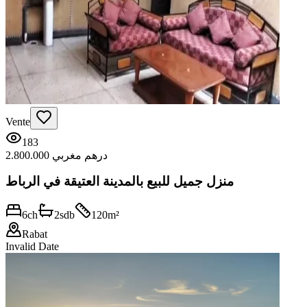
Vente
183
2.800.000 درهم مغربي
منزل جميل للبيع بالمدينة العتيقة في الرباط
6
ch
2
sdb
120
m²
Rabat
Invalid Date