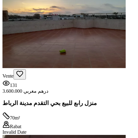
Vente
131
3.600.000 درهم مغربي
منزل راىع للبيع بحي التقدم مدينة الرباط
70
m²
Rabat
Invalid Date