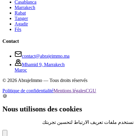
Casablanca
Marrakech
Rabat
Tanger
Agadir
Fès
Contact
contact@abrajeimmo.ma
Mhamid 9, Marrakech
Maroc
©
2026
AbrajeImmo — Tous droits réservés
Politique de confidentialité
Mentions légales
CGU
🍪
Nous utilisons des cookies
نستخدم ملفات تعريف الارتباط لتحسين تجربتك