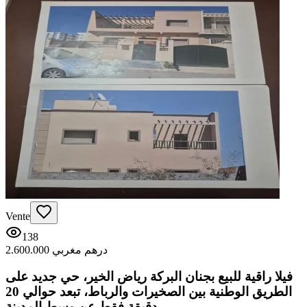
Vente
138
2.600.000 درهم مغربي
فيلا راقية للبيع بجنان البركة رياض الخير، حي جديد على
الطريق الوطنية بين الصخيرات والرباط، تبعد حوالي 20
دقيقة فقط عن وسط المدينة