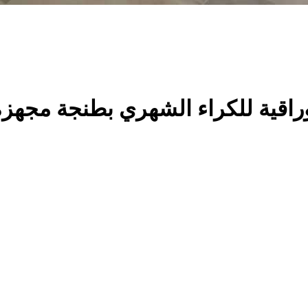
راقية للكراء الشهري بطنجة مجهزة و