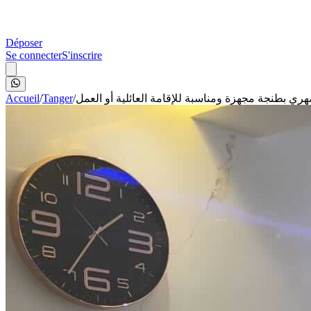
Déposer
Se connecter
S'inscrire
Accueil
/
Tanger
/
هري بطنجة مجهزة ومناسبة للإقامة العائلية أو العمل