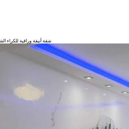
شقة أنيقة وراقية للكراء الش