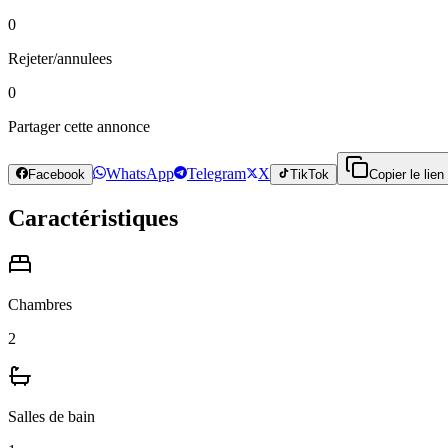
0
Rejeter/annulees
0
Partager cette annonce
WhatsApp
Telegram
X
Facebook
TikTok
Copier le lien
Caractéristiques
Chambres
2
Salles de bain