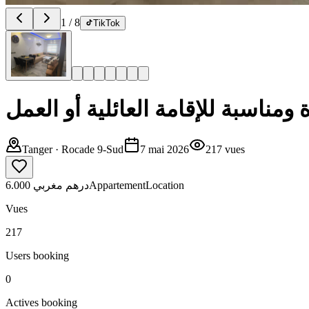
1
/
8
TikTok
مناسبة للإقامة العائلية أو العمل
Tanger
· Rocade 9-Sud
7 mai 2026
217
vues
6.000 درهم مغربي
Appartement
Location
Vues
217
Users booking
0
Actives booking