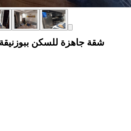
داخل إقامة رحمة بسعر 35 مليون