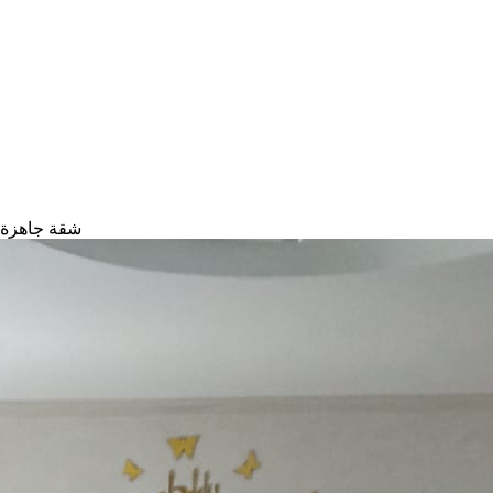
سعر 35 مليون