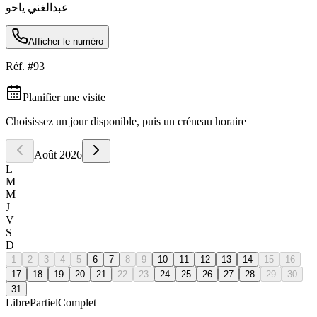
عبدالغني ياحو
Afficher le numéro
Réf. #
93
Planifier une visite
Choisissez un jour disponible, puis un créneau horaire
Août
2026
L
M
M
J
V
S
D
1
2
3
4
5
6
7
8
9
10
11
12
13
14
15
16
17
18
19
20
21
22
23
24
25
26
27
28
29
30
31
Libre
Partiel
Complet