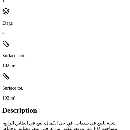
1
Étage
4
Surface hab.
102 m²
Surface tot.
102 m²
Description
شقة للبيع في سطات، في حي الكمال، تقع في الطابق الرابع،
مساحتها 102 متر مربع، تتكون من غرفتي نوم، وصالة، وحمام،