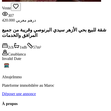
Vente
307
420.000 درهم مغربي
شقة للبيع بحي الأزهر سيدي البرنوصي وقريبة من جميع
المرافق والخدمات
2
ch
1
sdb
57
m²
Casablanca
Invalid Date
Abraje
Immo
Plateforme immobilière au Maroc
Déposer une annonce
À propos