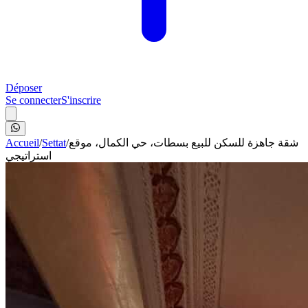
Déposer
Se connecter
S'inscrire
Accueil
/
Settat
/
شقة جاهزة للسكن للبيع بسطات، حي الكمال، موقع
استراتيجي