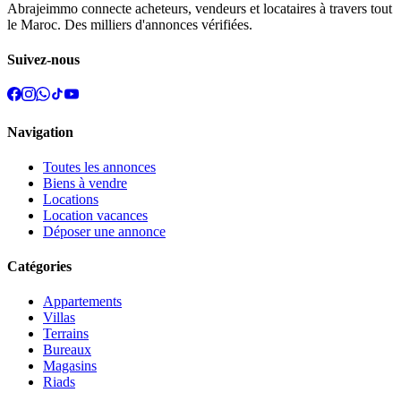
Abrajeimmo connecte acheteurs, vendeurs et locataires à travers tout
le Maroc. Des milliers d'annonces vérifiées.
Suivez-nous
Navigation
Toutes les annonces
Biens à vendre
Locations
Location vacances
Déposer une annonce
Catégories
Appartements
Villas
Terrains
Bureaux
Magasins
Riads