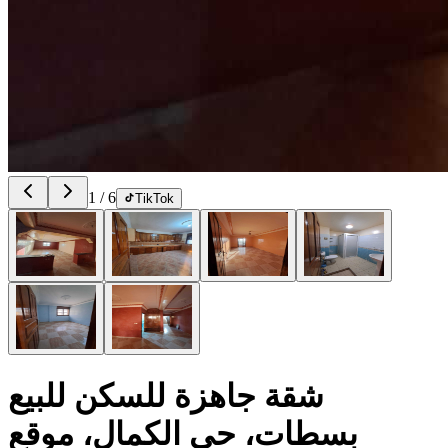
1
/
6
TikTok
شقة جاهزة للسكن للبيع
بسطات، حي الكمال، موقع