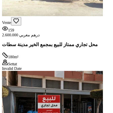
Vente
159
2.600.000 درهم مغربي
محل تجاري ممتاز للبيع بمجمع الخير مدينة سطات
180
m²
Settat
Invalid Date