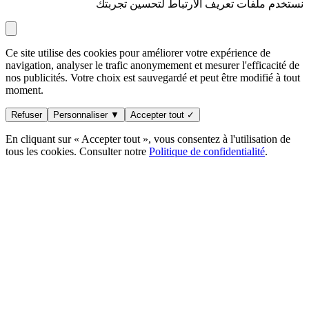
نستخدم ملفات تعريف الارتباط لتحسين تجربتك
Ce site utilise des cookies pour améliorer votre expérience de
navigation, analyser le trafic anonymement et mesurer l'efficacité de
nos publicités. Votre choix est sauvegardé et peut être modifié à tout
moment.
Refuser
Personnaliser ▼
Accepter tout ✓
En cliquant sur « Accepter tout », vous consentez à l'utilisation de
tous les cookies. Consulter notre
Politique de confidentialité
.