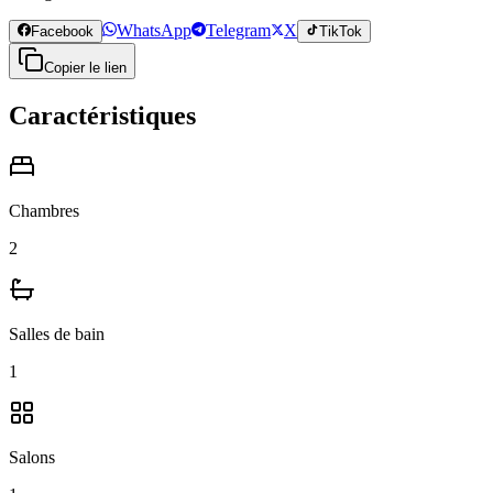
WhatsApp
Telegram
X
Facebook
TikTok
Copier le lien
Caractéristiques
Chambres
2
Salles de bain
1
Salons