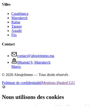
Villes
Casablanca
Marrakech
Rabat
Tanger
Agadir
Fès
Contact
contact@abrajeimmo.ma
Mhamid 9, Marrakech
Maroc
©
2026
AbrajeImmo — Tous droits réservés
Politique de confidentialité
Mentions légales
CGU
🍪
Nous utilisons des cookies