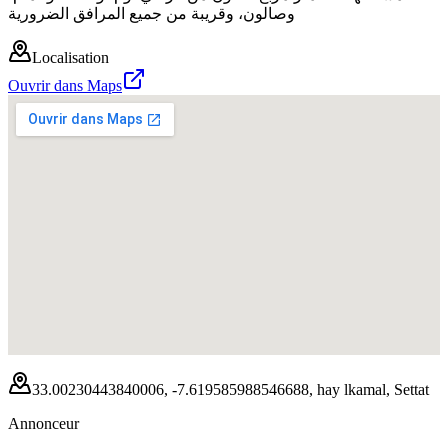
وصالون، وقريبة من جميع المرافق الضرورية
Localisation
Ouvrir dans Maps
33.00230443840006, -7.619585988546688, hay lkamal, Settat
Annonceur