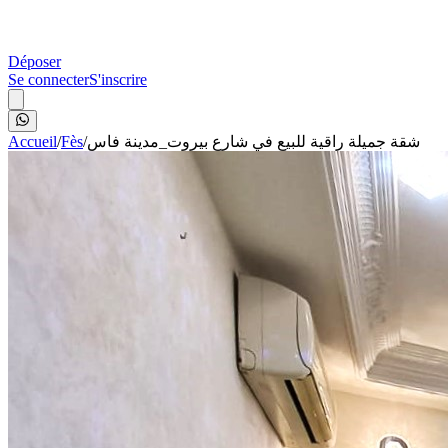
Déposer
Se connecter
S'inscrire
Accueil
/
Fès
/
شقة جميلة راقية للبيع في شارع بيروت_مدينة فاس