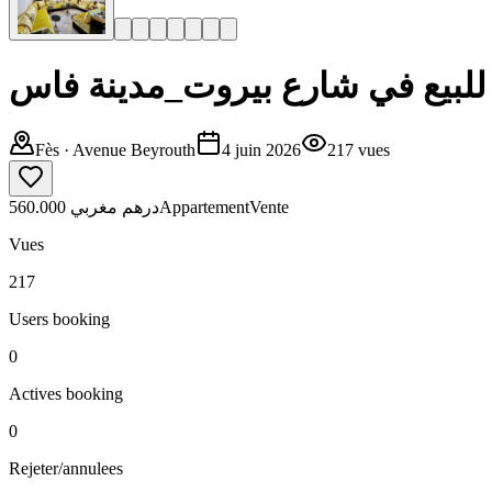
للبيع في شارع بيروت_مدينة فاس
Fès
· Avenue Beyrouth
4 juin 2026
217
vues
560.000 درهم مغربي
Appartement
Vente
Vues
217
Users booking
0
Actives booking
0
Rejeter/annulees