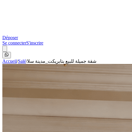
Déposer
Se connecter
S'inscrire
Accueil
/
Salé
/
شقة جميلة للبيع بتابريكت_مدينة سلا