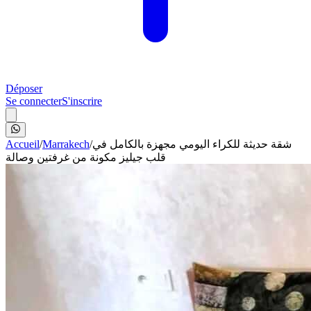
Déposer
Se connecter
S'inscrire
Accueil
/
Marrakech
/
شقة حديثة للكراء اليومي مجهزة بالكامل في
قلب جيليز مكونة من غرفتين وصالة