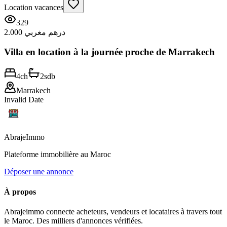
Location vacances
329
2.000 درهم مغربي
Villa en location à la journée proche de Marrakech
4
ch
2
sdb
Marrakech
Invalid Date
Abraje
Immo
Plateforme immobilière au Maroc
Déposer une annonce
À propos
Abrajeimmo connecte acheteurs, vendeurs et locataires à travers tout
le Maroc. Des milliers d'annonces vérifiées.