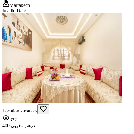
Marrakech
Invalid Date
Location vacances
327
400 درهم مغربي