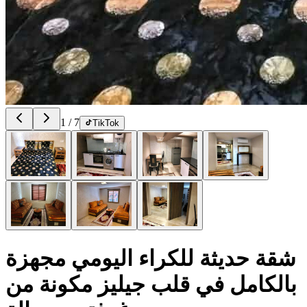
1
/
7
TikTok
شقة حديثة للكراء اليومي مجهزة
بالكامل في قلب جيليز مكونة من