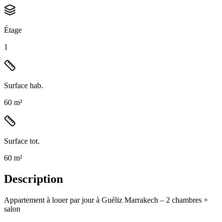
Étage
1
Surface hab.
60 m²
Surface tot.
60 m²
Description
Appartement à louer par jour à Guéliz Marrakech – 2 chambres +
salon