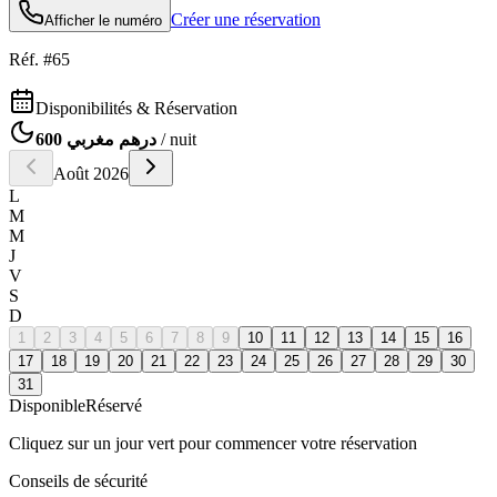
Créer une réservation
Afficher le numéro
Réf. #
65
Disponibilités & Réservation
600 درهم مغربي
/ nuit
Août
2026
L
M
M
J
V
S
D
1
2
3
4
5
6
7
8
9
10
11
12
13
14
15
16
17
18
19
20
21
22
23
24
25
26
27
28
29
30
31
Disponible
Réservé
Cliquez sur un jour vert pour commencer votre réservation
Conseils de sécurité