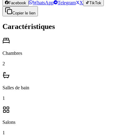
WhatsApp
Telegram
X
Facebook
TikTok
Copier le lien
Caractéristiques
Chambres
2
Salles de bain
1
Salons
1