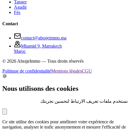
Tanger
Agadir
Fès
Contact
contact@abrajeimmo.ma
Mhamid 9, Marrakech
Maroc
©
2026
AbrajeImmo — Tous droits réservés
Politique de confidentialité
Mentions légales
CGU
🍪
Nous utilisons des cookies
نستخدم ملفات تعريف الارتباط لتحسين تجربتك
Ce site utilise des cookies pour améliorer votre expérience de
navigation, analyser le trafic anonymement et mesurer l'efficacité de