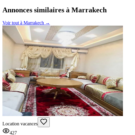
Annonces similaires à Marrakech
Voir tout à
Marrakech
→
Location vacances
427