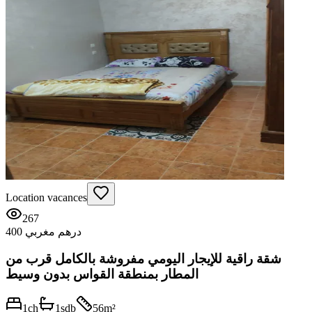
Location vacances
267
400 درهم مغربي
شقة راقية للإيجار اليومي مفروشة بالكامل قرب من
المطار بمنطقة القواس بدون وسيط
1
ch
1
sdb
56
m²