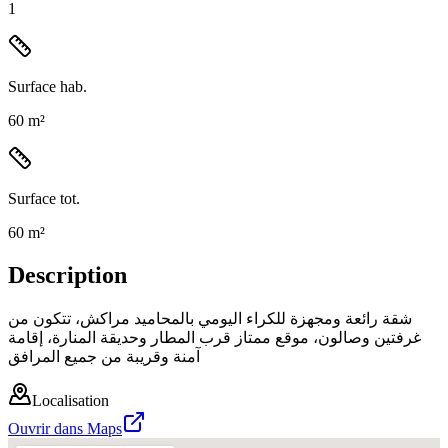
1
Surface hab.
60 m²
Surface tot.
60 m²
Description
شقة رائعة ومجهزة للكراء اليومي بالمحاميد مراكش، تتكون من
غرفتين وصالون، موقع ممتاز قرب المطار وحديقة المنارة، إقامة
آمنة وقريبة من جميع المرافق
Localisation
Ouvrir dans Maps