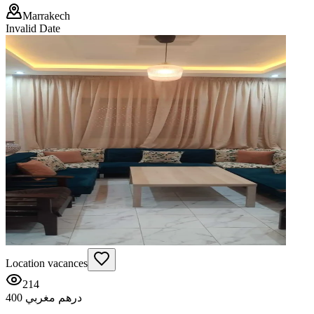
Marrakech
Invalid Date
Location vacances
214
400 درهم مغربي