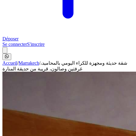
Déposer
Se connecter
S'inscrire
Accueil
/
Marrakech
/
شقة حديثة ومجهزة للكراء اليومي بالمحاميد،
غرفتين وصالون، قريبة من حديقة المنارة