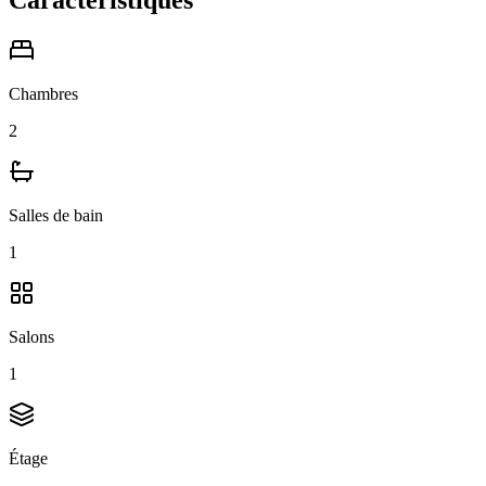
Caractéristiques
Chambres
2
Salles de bain
1
Salons
1
Étage