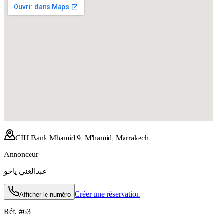
CIH Bank Mhamid 9, M'hamid, Marrakech
Annonceur
عبدالغني ياحو
Créer une réservation
Afficher le numéro
Réf. #
63