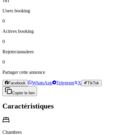
181
Users booking
0
Actives booking
0
Rejeter/annulees
0
Partager cette annonce
WhatsApp
Telegram
X
Facebook
TikTok
Copier le lien
Caractéristiques
Chambres