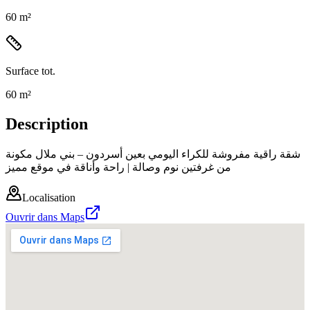
60 m²
Surface tot.
60 m²
Description
شقة راقية مفروشة للكراء اليومي بعين أسردون – بني ملال مكونة
من غرفتين نوم وصالة | راحة وأناقة في موقع مميز
Localisation
Ouvrir dans Maps