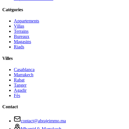
Catégories
Appartements
Villas
Terrains
Bureaux
Magasins
Riads
Villes
Casablanca
Marrakech
Rabat
Tanger
Agadir
Fès
Contact
contact@abrajeimmo.ma
Mhamid 9, Marrakech