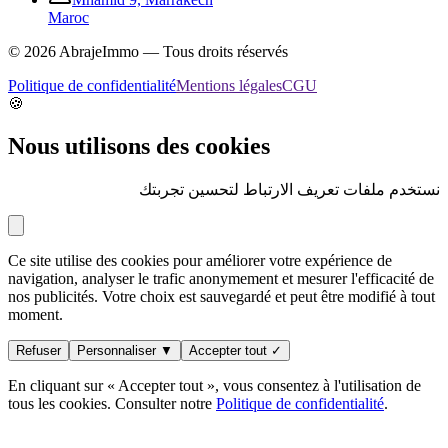
Maroc
©
2026
AbrajeImmo — Tous droits réservés
Politique de confidentialité
Mentions légales
CGU
🍪
Nous utilisons des cookies
نستخدم ملفات تعريف الارتباط لتحسين تجربتك
Ce site utilise des cookies pour améliorer votre expérience de
navigation, analyser le trafic anonymement et mesurer l'efficacité de
nos publicités. Votre choix est sauvegardé et peut être modifié à tout
moment.
Refuser
Personnaliser ▼
Accepter tout ✓
En cliquant sur « Accepter tout », vous consentez à l'utilisation de
tous les cookies. Consulter notre
Politique de confidentialité
.