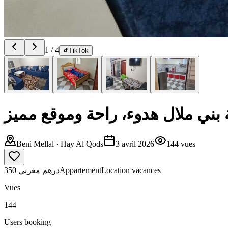
1
/
4
TikTok
بني ملال هدوء، راحة وموقع مميز
Beni Mellal
· Hay Al Qods
3 avril 2026
144
vues
350 درهم مغربي
Appartement
Location vacances
Vues
144
Users booking