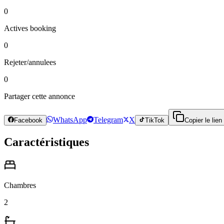
0
Actives booking
0
Rejeter/annulees
0
Partager cette annonce
WhatsApp
Telegram
X
Facebook
TikTok
Copier le lien
Caractéristiques
Chambres
2