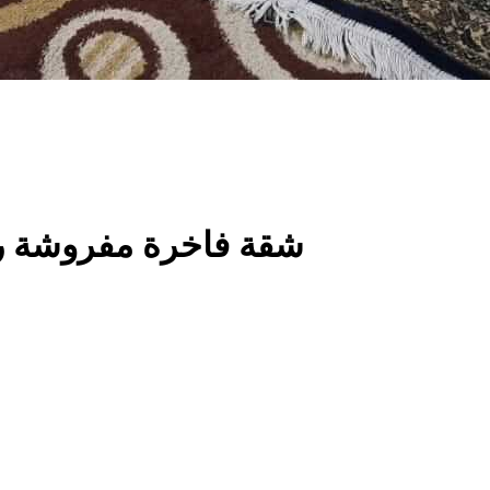
شقة فاخرة مفروشة راق