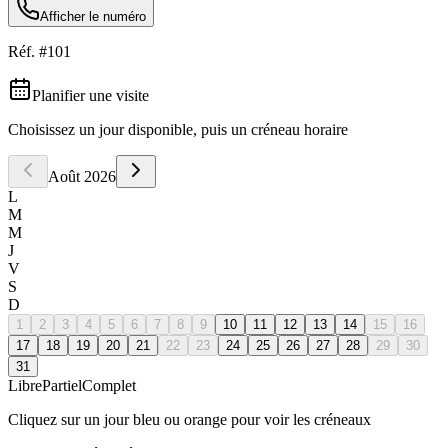
Afficher le numéro
Réf. #
101
Planifier une visite
Choisissez un jour disponible, puis un créneau horaire
Août
2026
L
M
M
J
V
S
D
1
2
3
4
5
6
7
8
9
10
11
12
13
14
15
16
17
18
19
20
21
22
23
24
25
26
27
28
29
30
31
Libre
Partiel
Complet
Cliquez sur un jour bleu ou orange pour voir les créneaux