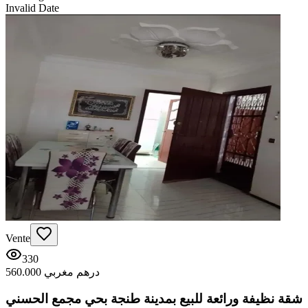
Invalid Date
Vente
330
560.000 درهم مغربي
شقة نظيفة ورائعة للبيع بمدينة طنجة بحي مجمع الحسني