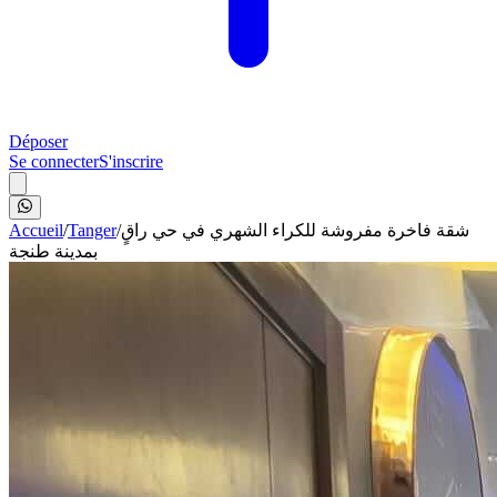
Déposer
Se connecter
S'inscrire
Accueil
/
Tanger
/
شقة فاخرة مفروشة للكراء الشهري في حي راقٍ
بمدينة طنجة