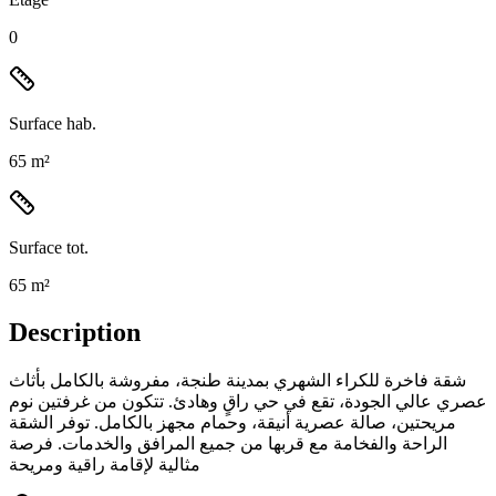
0
Surface hab.
65 m²
Surface tot.
65 m²
Description
شقة فاخرة للكراء الشهري بمدينة طنجة، مفروشة بالكامل بأثاث
عصري عالي الجودة، تقع في حي راقٍ وهادئ. تتكون من غرفتين نوم
مريحتين، صالة عصرية أنيقة، وحمام مجهز بالكامل. توفر الشقة
الراحة والفخامة مع قربها من جميع المرافق والخدمات. فرصة
مثالية لإقامة راقية ومريحة