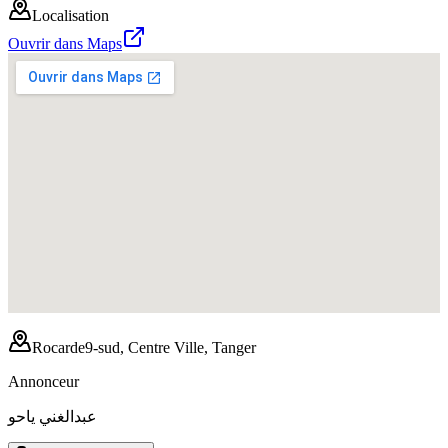
Localisation
Ouvrir dans Maps
Rocarde9-sud, Centre Ville, Tanger
Annonceur
عبدالغني ياحو