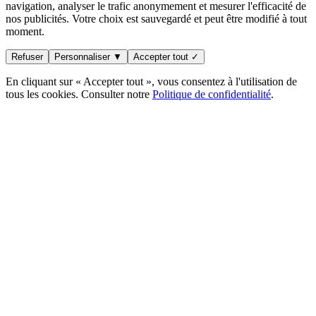
navigation, analyser le trafic anonymement et mesurer l'efficacité de
nos publicités. Votre choix est sauvegardé et peut être modifié à tout
moment.
Refuser
Personnaliser ▼
Accepter tout ✓
En cliquant sur « Accepter tout », vous consentez à l'utilisation de
tous les cookies. Consulter notre
Politique de confidentialité
.