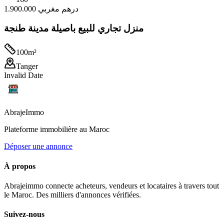
1.900.000 درهم مغربي
منزل تجاري للبيع باصيلة مدينة طنجة
100
m²
Tanger
Invalid Date
Abraje
Immo
Plateforme immobilière au Maroc
Déposer une annonce
À propos
Abrajeimmo connecte acheteurs, vendeurs et locataires à travers tout
le Maroc. Des milliers d'annonces vérifiées.
Suivez-nous