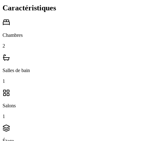
Caractéristiques
Chambres
2
Salles de bain
1
Salons
1
Étage