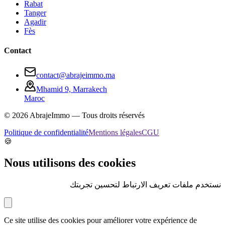
Rabat
Tanger
Agadir
Fès
Contact
contact@abrajeimmo.ma
Mhamid 9, Marrakech
Maroc
©
2026
AbrajeImmo — Tous droits réservés
Politique de confidentialité
Mentions légales
CGU
🍪
Nous utilisons des cookies
نستخدم ملفات تعريف الارتباط لتحسين تجربتك
Ce site utilise des cookies pour améliorer votre expérience de