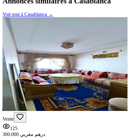
Annonces similaires à Casablanca
Voir tout à
Casablanca
→
Vente
125
300.000 درهم مغربي