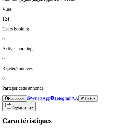
Vues
124
Users booking
0
Actives booking
0
Rejeter/annulees
0
Partager cette annonce
WhatsApp
Telegram
X
Facebook
TikTok
Copier le lien
Caractéristiques