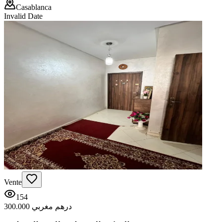
Casablanca
Invalid Date
Vente
154
300.000 درهم مغربي