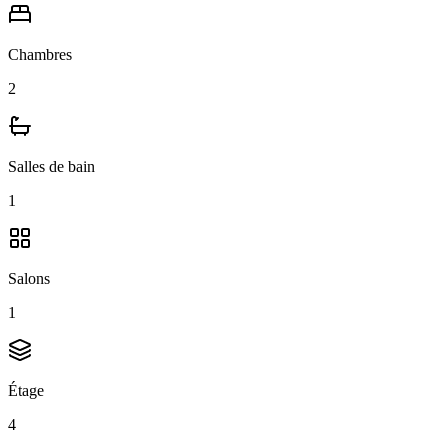
Chambres
2
Salles de bain
1
Salons
1
Étage
4