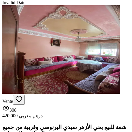
Invalid Date
Vente
308
420.000 درهم مغربي
شقة للبيع بحي الأزهر سيدي البرنوصي وقريبة من جميع