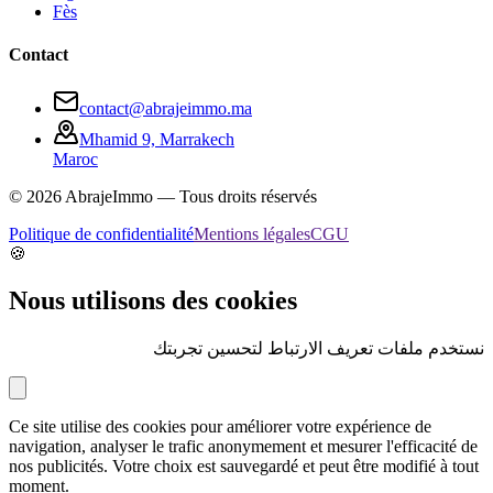
Fès
Contact
contact@abrajeimmo.ma
Mhamid 9, Marrakech
Maroc
©
2026
AbrajeImmo — Tous droits réservés
Politique de confidentialité
Mentions légales
CGU
🍪
Nous utilisons des cookies
نستخدم ملفات تعريف الارتباط لتحسين تجربتك
Ce site utilise des cookies pour améliorer votre expérience de
navigation, analyser le trafic anonymement et mesurer l'efficacité de
nos publicités. Votre choix est sauvegardé et peut être modifié à tout
moment.