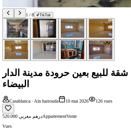
1
/
8
TikTok
شقة للبيع بعين حرودة مدينة الدار
البيضاء
Casablanca
· Ain harrouda
10 mai 2026
126
vues
520.000 درهم مغربي
Appartement
Vente
Vues