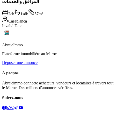
المرافق والخدمات
2
ch
1
sdb
57
m²
Casablanca
Invalid Date
Abraje
Immo
Plateforme immobilière au Maroc
Déposer une annonce
À propos
Abrajeimmo connecte acheteurs, vendeurs et locataires à travers tout
le Maroc. Des milliers d'annonces vérifiées.
Suivez-nous