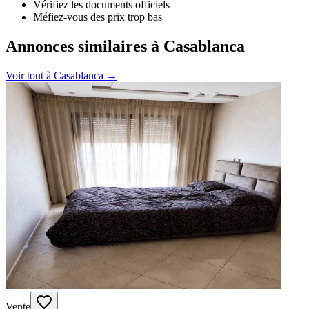
Vérifiez les documents officiels
Méfiez-vous des prix trop bas
Annonces similaires à Casablanca
Voir tout à
Casablanca
→
Vente