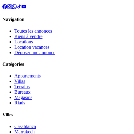
Navigation
Toutes les annonces
Biens à vendre
Locations
Location vacances
Déposer une annonce
Catégories
Appartements
Villas
Terrains
Bureaux
Magasins
Riads
Villes
Casablanca
Marrakech