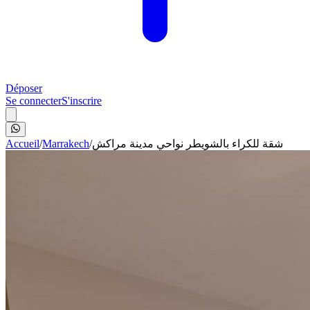
Déposer
Se connecter
S'inscrire
Accueil
/
Marrakech
/
شقة للكراء بالشويطر نواحي مدينة مراكش