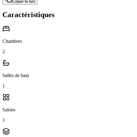
Copier le lien
Caractéristiques
Chambres
2
Salles de bain
1
Salons
1