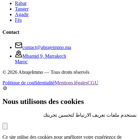
Rabat
Tanger
Agadir
Fès
Contact
contact@abrajeimmo.ma
Mhamid 9, Marrakech
Maroc
©
2026
AbrajeImmo — Tous droits réservés
Politique de confidentialité
Mentions légales
CGU
🍪
Nous utilisons des cookies
نستخدم ملفات تعريف الارتباط لتحسين تجربتك
Ce site utilise des cookies pour améliorer votre expérience de