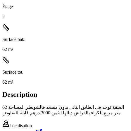
Étage
2
Surface hab.
62 m²
Surface tot.
62 m²
Description
الشقة توجد في الطابق الثاني بدون مصعد فالشويطر المساحة 62
متر مربع للكراء بالفراش ديالها الثمن 3000 درهم قابلة للتفاوض
Localisation