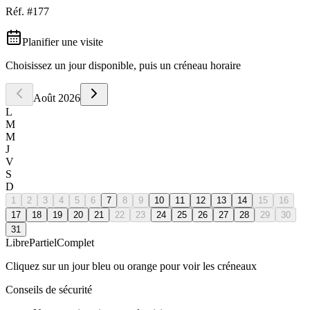
Réf. #
177
Planifier une visite
Choisissez un jour disponible, puis un créneau horaire
Août
2026
L
M
M
J
V
S
D
1
2
3
4
5
6
7
8
9
10
11
12
13
14
15
16
17
18
19
20
21
22
23
24
25
26
27
28
29
30
31
Libre
Partiel
Complet
Cliquez sur un jour bleu ou orange pour voir les créneaux
Conseils de sécurité