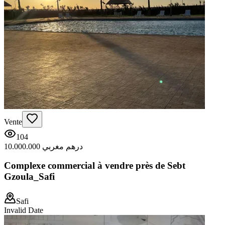
Vente
104
10.000.000 درهم مغربي
Complexe commercial à vendre près de Sebt
Gzoula_Safi
Safi
Invalid Date