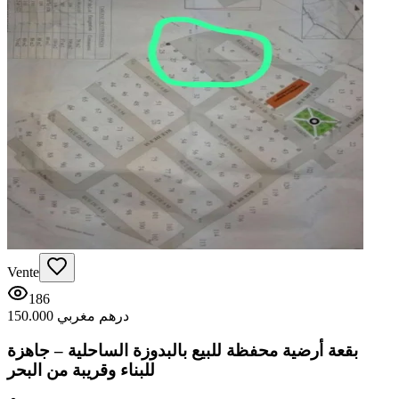
Vente
186
150.000 درهم مغربي
بقعة أرضية محفظة للبيع بالبدوزة الساحلية – جاهزة
للبناء وقريبة من البحر