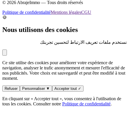
©
2026
AbrajeImmo — Tous droits réservés
Politique de confidentialité
Mentions légales
CGU
🍪
Nous utilisons des cookies
نستخدم ملفات تعريف الارتباط لتحسين تجربتك
Ce site utilise des cookies pour améliorer votre expérience de
navigation, analyser le trafic anonymement et mesurer l'efficacité de
nos publicités. Votre choix est sauvegardé et peut être modifié à tout
moment.
Refuser
Personnaliser ▼
Accepter tout ✓
En cliquant sur « Accepter tout », vous consentez à l'utilisation de
tous les cookies. Consulter notre
Politique de confidentialité
.