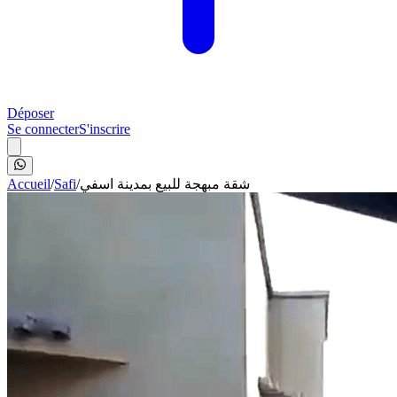
Déposer
Se connecter
S'inscrire
Accueil
/
Safi
/
شقة مبهجة للبيع بمدينة اسفي