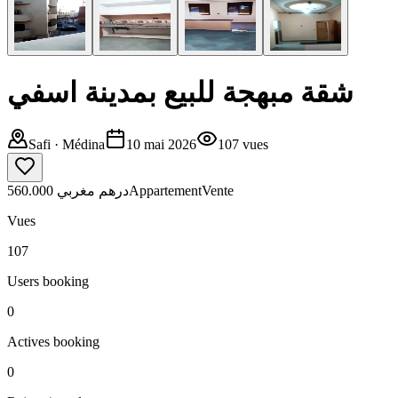
شقة مبهجة للبيع بمدينة اسفي
Safi
· Médina
10 mai 2026
107
vues
560.000 درهم مغربي
Appartement
Vente
Vues
107
Users booking
0
Actives booking
0