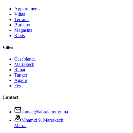
Appartements
Villas
Terrains
Bureaux
Magasins
Riads
Villes
Casablanca
Marrakech
Rabat
Tanger
Agadir
Fès
Contact
contact@abrajeimmo.ma
Mhamid 9, Marrakech
Maroc