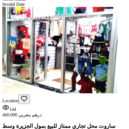
Invalid Date
Location
144
460.000 درهم مغربي
ساروت محل تجاري ممتاز للبيع بمول الجزيرة وسط