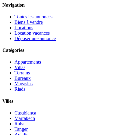
Navigation
Toutes les annonces
Biens à vendre
Locations
Location vacances
Déposer une annonce
Catégories
Appartements
Villas
Terrains
Bureaux
Magasins
Riads
Villes
Casablanca
Marrakech
Rabat
Tanger
Agadir