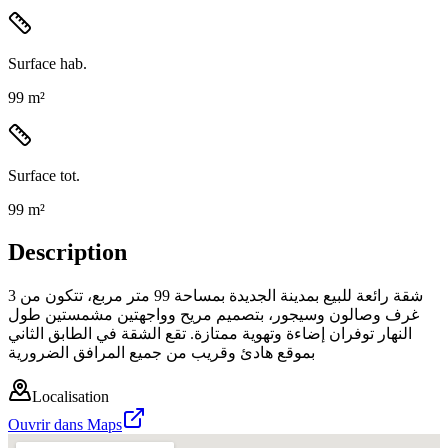
Surface hab.
99 m²
Surface tot.
99 m²
Description
شقة رائعة للبيع بمدينة الجديدة بمساحة 99 متر مربع، تتكون من 3
غرف وصالون وسيجور، بتصميم مريح وواجهتين مشمستين طول
النهار توفران إضاءة وتهوية ممتازة. تقع الشقة في الطابق الثاني
بموقع هادئ وقريب من جميع المرافق الضرورية
Localisation
Ouvrir dans Maps