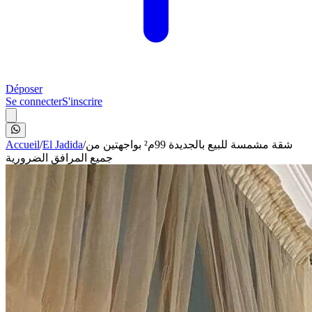
Déposer
Se connecter
S'inscrire
Accueil
/
El Jadida
/
شقة مشمسة للبيع بالجديدة 99م² بواجهتين من
جميع المرافق الضرورية