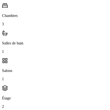
Chambres
3
Salles de bain
1
Salons
1
Étage
2