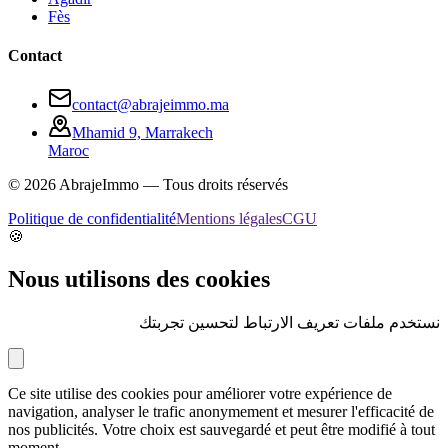
Fès
Contact
contact@abrajeimmo.ma
Mhamid 9, Marrakech
Maroc
©
2026
AbrajeImmo — Tous droits réservés
Politique de confidentialité
Mentions légales
CGU
🍪
Nous utilisons des cookies
نستخدم ملفات تعريف الارتباط لتحسين تجربتك
Ce site utilise des cookies pour améliorer votre expérience de
navigation, analyser le trafic anonymement et mesurer l'efficacité de
nos publicités. Votre choix est sauvegardé et peut être modifié à tout
moment.