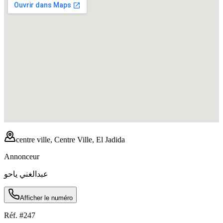
centre ville, Centre Ville, El Jadida
Annonceur
عبدالغني ياحو
Afficher le numéro
Réf. #
247