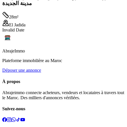
مدينة الجديدة
28
m²
El Jadida
Invalid Date
Abraje
Immo
Plateforme immobilière au Maroc
Déposer une annonce
À propos
Abrajeimmo connecte acheteurs, vendeurs et locataires à travers tout
le Maroc. Des milliers d'annonces vérifiées.
Suivez-nous