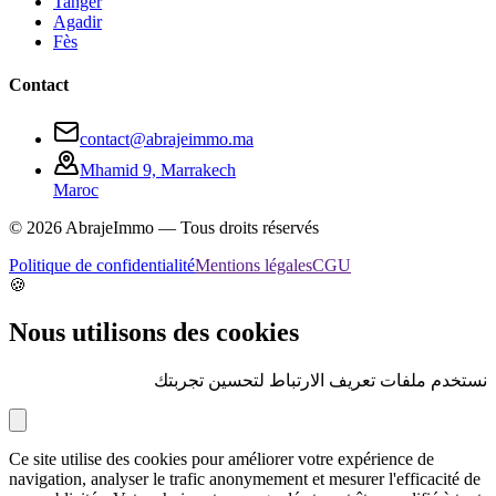
Tanger
Agadir
Fès
Contact
contact@abrajeimmo.ma
Mhamid 9, Marrakech
Maroc
©
2026
AbrajeImmo — Tous droits réservés
Politique de confidentialité
Mentions légales
CGU
🍪
Nous utilisons des cookies
نستخدم ملفات تعريف الارتباط لتحسين تجربتك
Ce site utilise des cookies pour améliorer votre expérience de
navigation, analyser le trafic anonymement et mesurer l'efficacité de