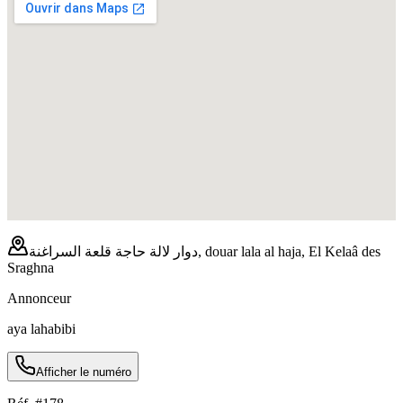
دوار لالة حاجة قلعة السراغنة, douar lala al haja, El Kelaâ des
Sraghna
Annonceur
aya lahabibi
Afficher le numéro