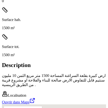
0
Surface hab.
1500 m²
Surface tot.
1500 m²
Description
ارض كبيرة بقلعة السراغنة المساحة 1500 متر مربع الثمن 10 مليون
سنتيم قابل للتفاوض الارض صالحة للبناء والفلاحة او مشروع قريبة
من الطريق الريىسية .
Localisation
Ouvrir dans Maps