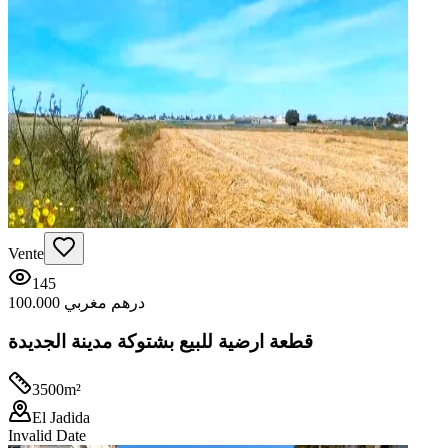
Vente
145
100.000 درهم مغربي
قطعة ارضية للبيع بشتوكة مدينة الجديدة
3500
m²
El Jadida
Invalid Date