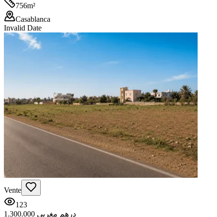
756
m²
Casablanca
Invalid Date
Vente
123
1.300.000 درهم مغربي