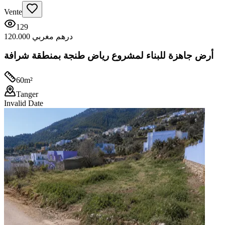
Vente
129
120.000 درهم مغربي
أرض جاهزة للبناء لمشروع رياض طنجة بمنطقة شرافة
60
m²
Tanger
Invalid Date