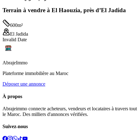
Terrain à vendre à El Haouzia, près d’El Jadida
600
m²
El Jadida
Invalid Date
Abraje
Immo
Plateforme immobilière au Maroc
Déposer une annonce
À propos
Abrajeimmo connecte acheteurs, vendeurs et locataires à travers tout
le Maroc. Des milliers d'annonces vérifiées.
Suivez-nous