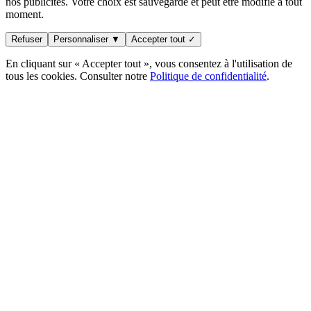
nos publicités. Votre choix est sauvegardé et peut être modifié à tout
moment.
Refuser
Personnaliser ▼
Accepter tout ✓
En cliquant sur « Accepter tout », vous consentez à l'utilisation de
tous les cookies. Consulter notre
Politique de confidentialité
.