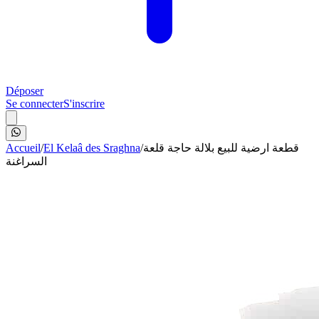
Déposer
Se connecter
S'inscrire
Accueil
/
El Kelaâ des Sraghna
/
قطعة ارضية للبيع بلالة حاجة قلعة
السراغنة