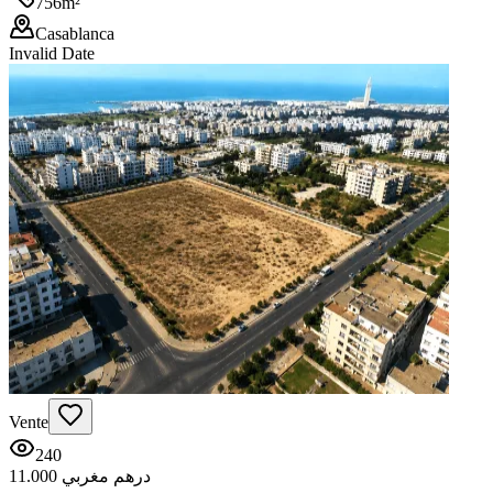
756
m²
Casablanca
Invalid Date
Vente
240
11.000 درهم مغربي