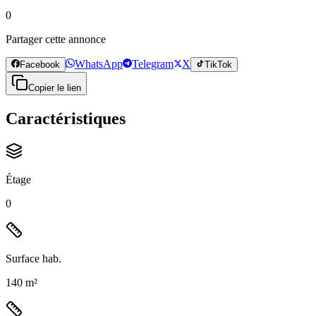
0
Partager cette annonce
WhatsApp
Telegram
X
Facebook
TikTok
Copier le lien
Caractéristiques
Étage
0
Surface hab.
140 m²