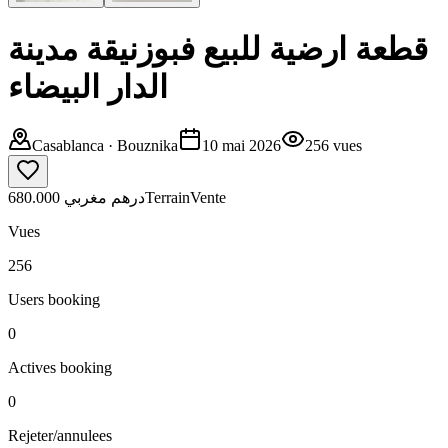
قطعة ارضية للبيع فبوزنيقة مدينة
الدار البيضاء
Casablanca
· Bouznika
10 mai 2026
256
vues
680.000 درهم مغربي
Terrain
Vente
Vues
256
Users booking
0
Actives booking
0
Rejeter/annulees