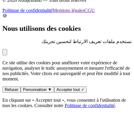
©
2026
AbrajeImmo — Tous droits réservés
Politique de confidentialité
Mentions légales
CGU
🍪
Nous utilisons des cookies
نستخدم ملفات تعريف الارتباط لتحسين تجربتك
Ce site utilise des cookies pour améliorer votre expérience de
navigation, analyser le trafic anonymement et mesurer l'efficacité de
nos publicités. Votre choix est sauvegardé et peut être modifié à tout
moment.
Refuser
Personnaliser ▼
Accepter tout ✓
En cliquant sur « Accepter tout », vous consentez à l'utilisation de
tous les cookies. Consulter notre
Politique de confidentialité
.