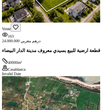
Vente
163
24.000.000 درهم مغربي
قطعة ارضية للبيع بسيدي معروف مدينة الدار البيضاء
40000
m²
Casablanca
Invalid Date