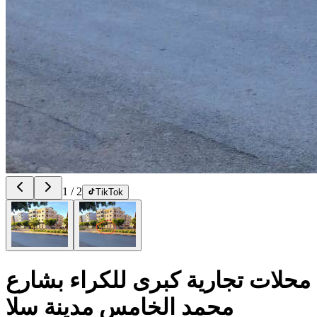
1
/
2
TikTok
محلات تجارية كبرى للكراء بشارع
محمد الخامس مدينة سلا