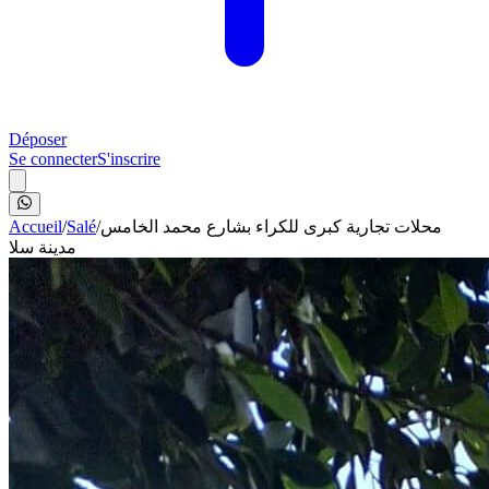
Déposer
Se connecter
S'inscrire
Accueil
/
Salé
/
محلات تجارية كبرى للكراء بشارع محمد الخامس
مدينة سلا