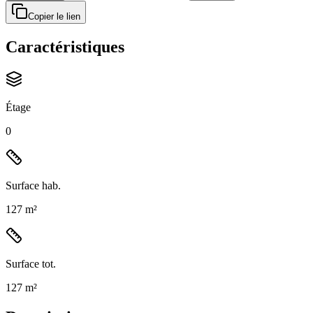
Copier le lien
Caractéristiques
Étage
0
Surface hab.
127 m²
Surface tot.
127 m²