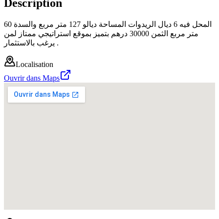
Description
المحل فيه 6 ديال الريدوات المساحة ديالو 127 متر مربع والسدة 60
متر مربع الثمن 30000 درهم بتميز بموقع استراتيجي ممتاز لمن
يرغب بالاستثمار .
Localisation
Ouvrir dans Maps