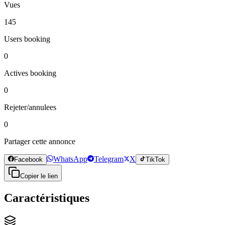
Vues
145
Users booking
0
Actives booking
0
Rejeter/annulees
0
Partager cette annonce
WhatsApp
Telegram
X
Facebook
TikTok
Copier le lien
Caractéristiques