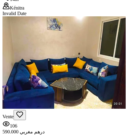
Kénitra
Invalid Date
Vente
106
590.000 درهم مغربي