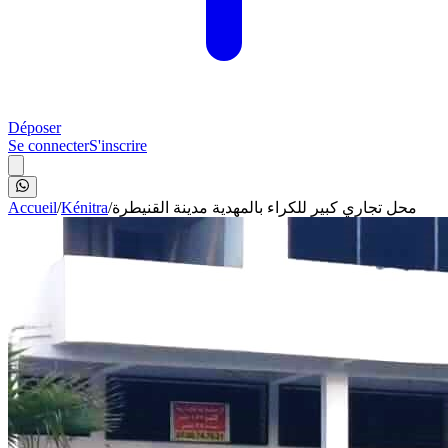
Déposer
Se connecter
S'inscrire
Accueil
/
Kénitra
/
محل تجاري كبير للكراء بالمهدية مدينة القنيطرة