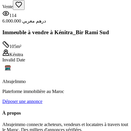
Vente
114
6.000.000 درهم مغربي
Immeuble à vendre à Kénitra_Bir Rami Sud
105
m²
Kénitra
Invalid Date
Abraje
Immo
Plateforme immobilière au Maroc
Déposer une annonce
À propos
Abrajeimmo connecte acheteurs, vendeurs et locataires à travers tout
le Maroc. Des milliers d'annonces vérifiées.