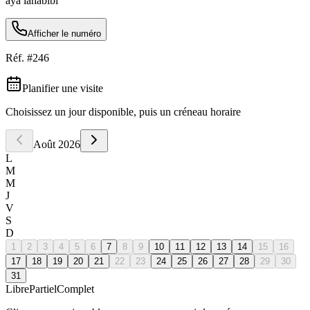
aya lahabibi
Afficher le numéro
Réf. #
246
Planifier une visite
Choisissez un jour disponible, puis un créneau horaire
Août
2026
L
M
M
J
V
S
D
1
2
3
4
5
6
7
8
9
10
11
12
13
14
15
16
17
18
19
20
21
22
23
24
25
26
27
28
29
30
31
Libre
Partiel
Complet