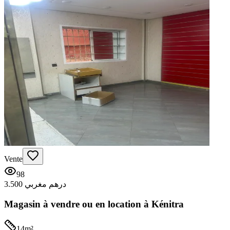
Vente
98
3.500 درهم مغربي
Magasin à vendre ou en location à Kénitra
14
m²