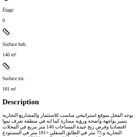
Étage
0
Surface hab.
140 m²
Surface tot.
181 m²
Description
يوجد المحل بموقع استراتيجي مناسب للاستثمار والمشاريع التجارية
يتميز بواجهة واضحة ورؤية ممتازة كما انه في منطقة تعرف نموا
اقتصاديا وفرص ربح جيدة المساحات 140 متر مربع في المحلات
التجارية و 75 متر في الطابق السفلي +181 متر في المستودع