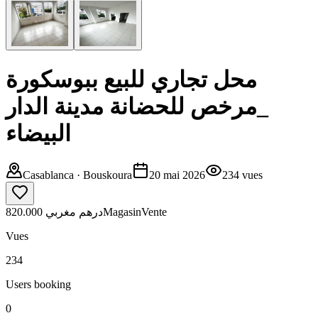
محل تجاري للبيع ببوسكورة
_مرخص للحضانة مدينة الدار
البيضاء
Casablanca
· Bouskoura
20 mai 2026
234
vues
820.000 درهم مغربي
Magasin
Vente
Vues
234
Users booking
0