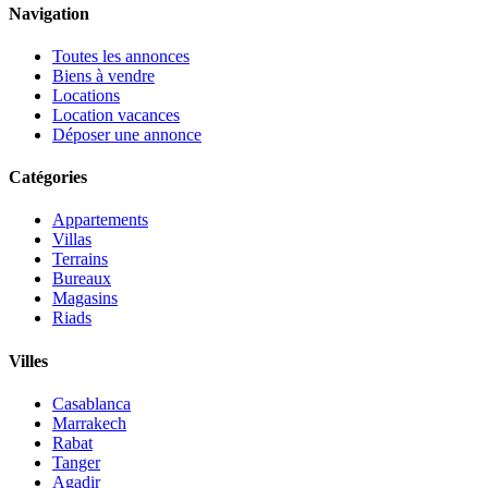
Navigation
Toutes les annonces
Biens à vendre
Locations
Location vacances
Déposer une annonce
Catégories
Appartements
Villas
Terrains
Bureaux
Magasins
Riads
Villes
Casablanca
Marrakech
Rabat
Tanger
Agadir