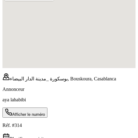
بوسكورة _مدينة الدار البيضاء, Bouskoura, Casablanca
Annonceur
aya lahabibi
Afficher le numéro
Réf. #
314