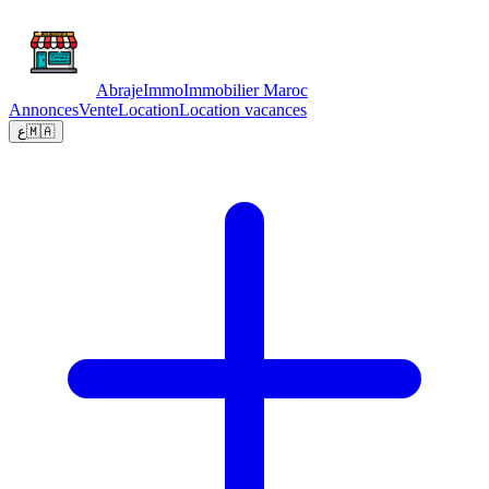
Abraje
Immo
Immobilier Maroc
Annonces
Vente
Location
Location vacances
ع
🇲🇦