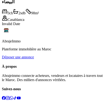
البيضاء
3
ch
2
sdb
98
m²
Casablanca
Invalid Date
Abraje
Immo
Plateforme immobilière au Maroc
Déposer une annonce
À propos
Abrajeimmo connecte acheteurs, vendeurs et locataires à travers tout
le Maroc. Des milliers d'annonces vérifiées.
Suivez-nous