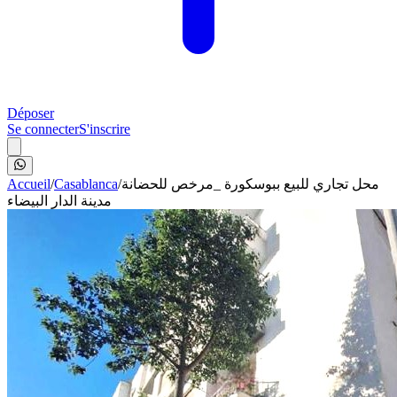
Déposer
Se connecter
S'inscrire
Accueil
/
Casablanca
/
محل تجاري للبيع ببوسكورة _مرخص للحضانة
مدينة الدار البيضاء