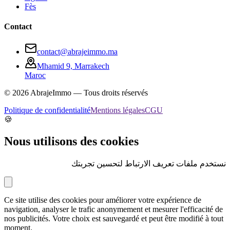
Fès
Contact
contact@abrajeimmo.ma
Mhamid 9, Marrakech
Maroc
©
2026
AbrajeImmo — Tous droits réservés
Politique de confidentialité
Mentions légales
CGU
🍪
Nous utilisons des cookies
نستخدم ملفات تعريف الارتباط لتحسين تجربتك
Ce site utilise des cookies pour améliorer votre expérience de
navigation, analyser le trafic anonymement et mesurer l'efficacité de
nos publicités. Votre choix est sauvegardé et peut être modifié à tout
moment.