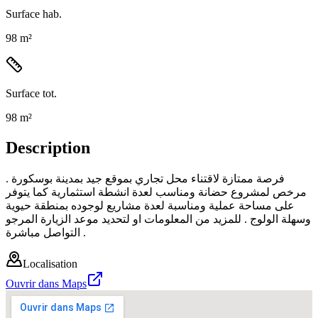
Surface hab.
98 m²
Surface tot.
98 m²
Description
فرصة ممتازة لاقتناء محل تجاري بموقع جيد بمدينة بوسكورة .
مرخص لمشروع حضانة ومناسب لعدة انشطة استثمارية كما يتوفر
على مساحة عملية ومناسبة لعدة مشاريع لوجوده بمنطقة حيوية
وسهلة الولوج . للمزيد من المعلومات او لتحديد موعد الزيارة المرجو
التواصل مباشرة .
Localisation
Ouvrir dans Maps