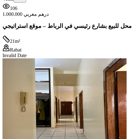
106
1.000.000 درهم مغربي
محل للبيع بشارع رئيسي في الرباط – موقع استراتيجي
21
m²
Rabat
Invalid Date