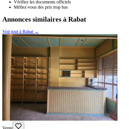
Vérifiez les documents officiels
Méfiez-vous des prix trop bas
Annonces similaires à Rabat
Voir tout à
Rabat
→
Vente