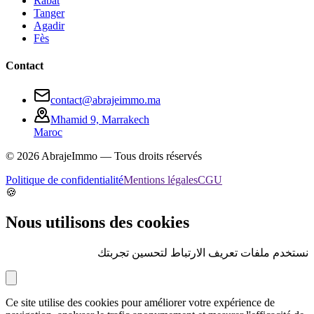
Rabat
Tanger
Agadir
Fès
Contact
contact@abrajeimmo.ma
Mhamid 9, Marrakech
Maroc
©
2026
AbrajeImmo — Tous droits réservés
Politique de confidentialité
Mentions légales
CGU
🍪
Nous utilisons des cookies
نستخدم ملفات تعريف الارتباط لتحسين تجربتك
Ce site utilise des cookies pour améliorer votre expérience de