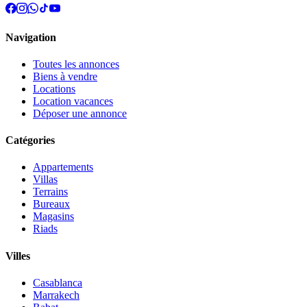
Navigation
Toutes les annonces
Biens à vendre
Locations
Location vacances
Déposer une annonce
Catégories
Appartements
Villas
Terrains
Bureaux
Magasins
Riads
Villes
Casablanca
Marrakech