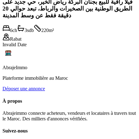
فيلا راقية للبيع بجنان البركة رياض الخير، حي جديد على
الطريق الوطنية بين الصخيرات والرباط، تبعد حوالي 20
دقيقة فقط عن وسط المدينة
6
ch
3
sdb
220
m²
Rabat
Invalid Date
Abraje
Immo
Plateforme immobilière au Maroc
Déposer une annonce
À propos
Abrajeimmo connecte acheteurs, vendeurs et locataires à travers tout
le Maroc. Des milliers d'annonces vérifiées.
Suivez-nous