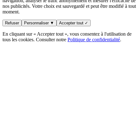
navigation, analyser le trafic anonymement et mesurer l'efficacité de
nos publicités. Votre choix est sauvegardé et peut être modifié à tout
moment.
Refuser
Personnaliser ▼
Accepter tout ✓
En cliquant sur « Accepter tout », vous consentez à l'utilisation de
tous les cookies. Consulter notre
Politique de confidentialité
.