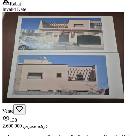
Rabat
Invalid Date
Vente
138
2.600.000 درهم مغربي