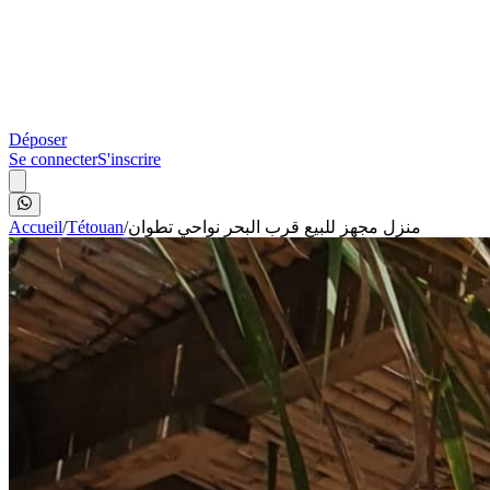
Déposer
Se connecter
S'inscrire
Accueil
/
Tétouan
/
منزل مجهز للبيع قرب البحر نواحي تطوان