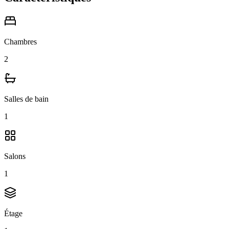
Chambres
2
Salles de bain
1
Salons
1
Étage