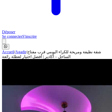
Déposer
Se connecter
S'inscrire
Accueil
/
Agadir
/
شقة نظيفة ومريحة للكراء اليومي قرب مفتاح
الساحل – أكادير | أفضل اختيار لعطلة رائعة