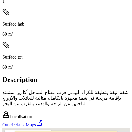
1
Surface hab.
60 m²
Surface tot.
60 m²
Description
شقة أنيقة ونظيفة للكراء اليومي قرب مفتاح الساحل أكادير استمتع
بإقامة مريحة في شقة مجهزة بالكامل، مثالية للعائلات والأزواج
الباحثين عن الراحة والهدوء بالقرب من البحر
Localisation
Ouvrir dans Maps