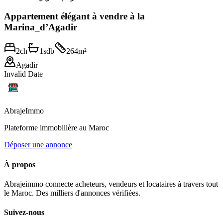
Appartement élégant à vendre à la
Marina_d’Agadir
2
ch
1
sdb
264
m²
Agadir
Invalid Date
Abraje
Immo
Plateforme immobilière au Maroc
Déposer une annonce
À propos
Abrajeimmo connecte acheteurs, vendeurs et locataires à travers tout
le Maroc. Des milliers d'annonces vérifiées.
Suivez-nous