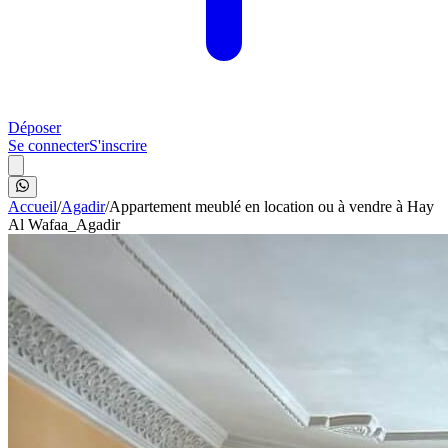
Déposer
Se connecter
S'inscrire
Accueil
/
Agadir
/
Appartement meublé en location ou à vendre à Hay
Al Wafaa_Agadir