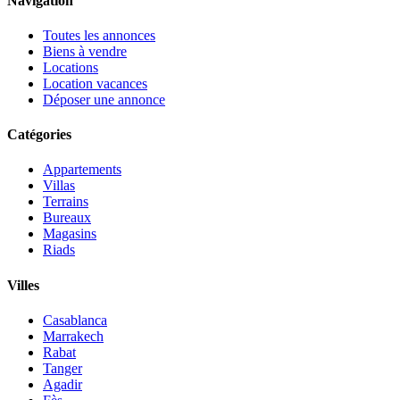
Navigation
Toutes les annonces
Biens à vendre
Locations
Location vacances
Déposer une annonce
Catégories
Appartements
Villas
Terrains
Bureaux
Magasins
Riads
Villes
Casablanca
Marrakech
Rabat
Tanger
Agadir