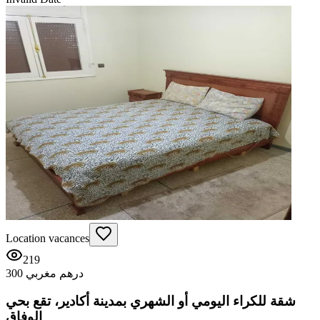
Location vacances
219
300 درهم مغربي
شقة للكراء اليومي أو الشهري بمدينة أكادير، تقع بحي
الوفاق