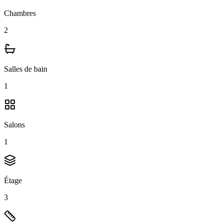
Chambres
2
Salles de bain
1
Salons
1
Étage
3