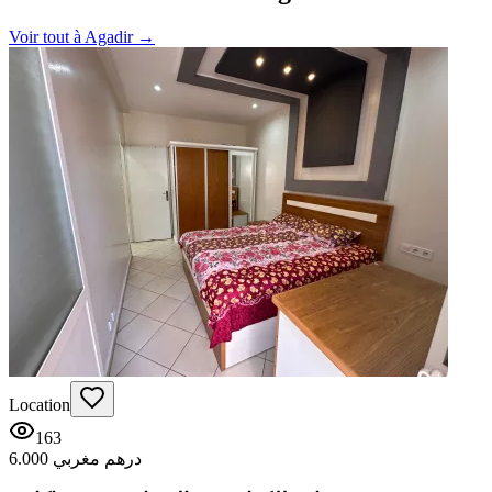
Voir tout à
Agadir
→
Location
163
6.000 درهم مغربي