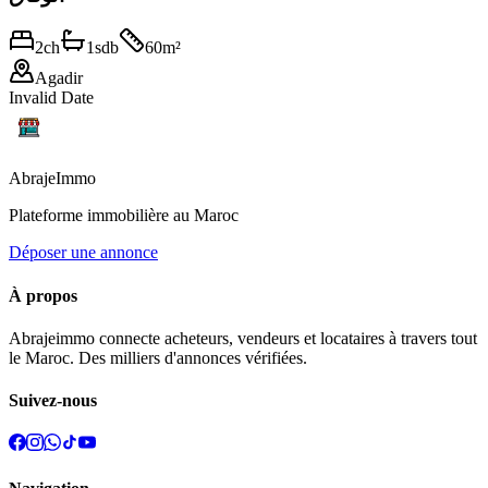
2
ch
1
sdb
60
m²
Agadir
Invalid Date
Abraje
Immo
Plateforme immobilière au Maroc
Déposer une annonce
À propos
Abrajeimmo connecte acheteurs, vendeurs et locataires à travers tout
le Maroc. Des milliers d'annonces vérifiées.
Suivez-nous