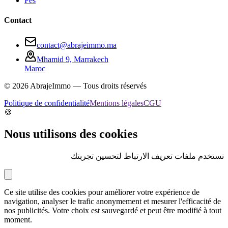
Fès
Contact
contact@abrajeimmo.ma
Mhamid 9, Marrakech
Maroc
©
2026
AbrajeImmo — Tous droits réservés
Politique de confidentialité
Mentions légales
CGU
🍪
Nous utilisons des cookies
نستخدم ملفات تعريف الارتباط لتحسين تجربتك
Ce site utilise des cookies pour améliorer votre expérience de
navigation, analyser le trafic anonymement et mesurer l'efficacité de
nos publicités. Votre choix est sauvegardé et peut être modifié à tout
moment.