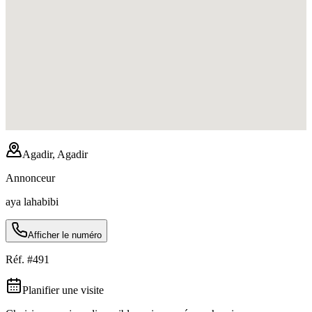
Agadir, Agadir
Annonceur
aya lahabibi
Afficher le numéro
Réf. #
491
Planifier une visite