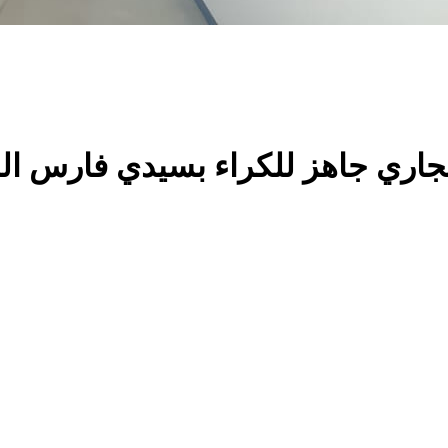
اري جاهز للكراء بسيدي فارس ال