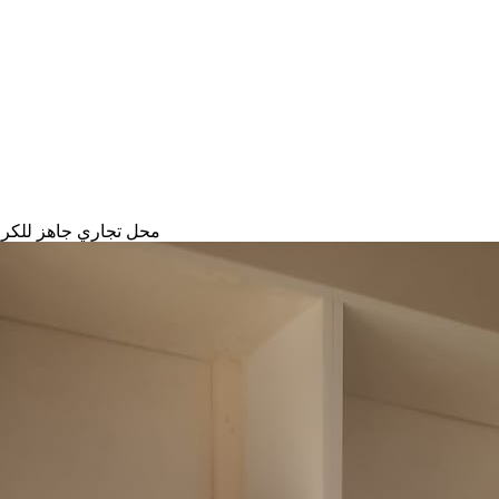
محل تجاري جاهز للكرا