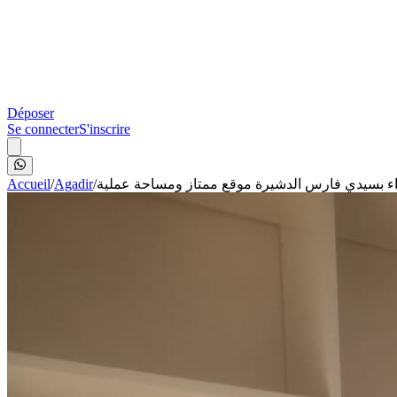
Déposer
Se connecter
S'inscrire
Accueil
/
Agadir
/
ء بسيدي فارس الدشيرة موقع ممتاز ومساحة عملية