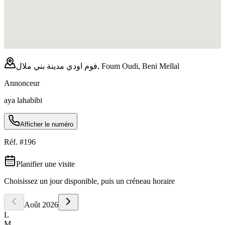
فوم اودي مدينة بني ملال, Foum Oudi, Beni Mellal
Annonceur
aya lahabibi
Afficher le numéro
Réf. #
196
Planifier une visite
Choisissez un jour disponible, puis un créneau horaire
Août
2026
L
M