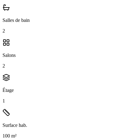
Salles de bain
2
Salons
2
Étage
1
Surface hab.
100 m²