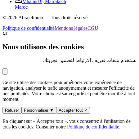
Mhamid 9, Marrakech
Maroc
©
2026
AbrajeImmo — Tous droits réservés
Politique de confidentialité
Mentions légales
CGU
🍪
Nous utilisons des cookies
نستخدم ملفات تعريف الارتباط لتحسين تجربتك
Ce site utilise des cookies pour améliorer votre expérience de
navigation, analyser le trafic anonymement et mesurer l'efficacité de
nos publicités. Votre choix est sauvegardé et peut être modifié à tout
moment.
Refuser
Personnaliser ▼
Accepter tout ✓
En cliquant sur « Accepter tout », vous consentez à l'utilisation de
tous les cookies. Consulter notre
Politique de confidentialité
.