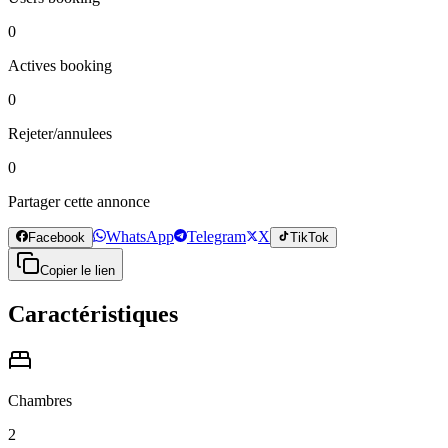
0
Actives booking
0
Rejeter/annulees
0
Partager cette annonce
WhatsApp
Telegram
X
Facebook
TikTok
Copier le lien
Caractéristiques
Chambres
2