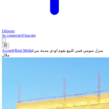
Déposer
Se connecter
S'inscrire
Accueil
/
Beni Mellal
/
منزل سومي فيني للبيع بفوم اودي مدينة بني
ملال