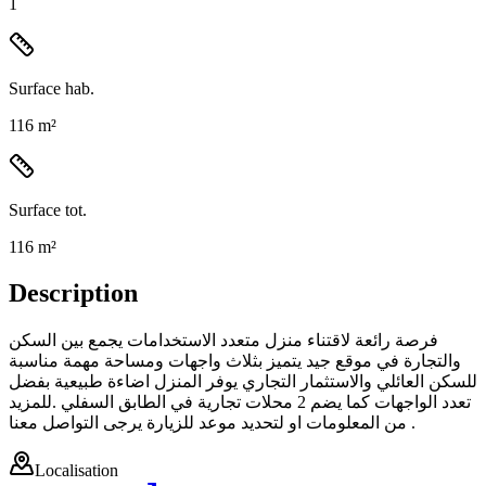
1
Surface hab.
116 m²
Surface tot.
116 m²
Description
فرصة رائعة لاقتناء منزل متعدد الاستخدامات يجمع بين السكن
والتجارة في موقع جيد يتميز بثلاث واجهات ومساحة مهمة مناسبة
للسكن العائلي والاستثمار التجاري يوفر المنزل اضاءة طبيعية بفضل
تعدد الواجهات كما يضم 2 محلات تجارية في الطابق السفلي .للمزيد
من المعلومات او لتحديد موعد للزيارة يرجى التواصل معنا .
Localisation