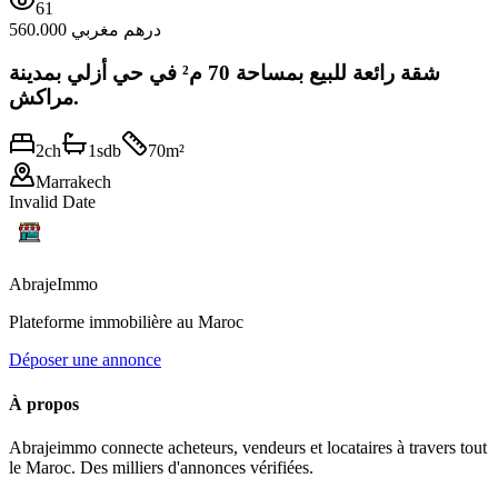
61
560.000 درهم مغربي
شقة رائعة للبيع بمساحة 70 م² في حي أزلي بمدينة
مراكش.
2
ch
1
sdb
70
m²
Marrakech
Invalid Date
Abraje
Immo
Plateforme immobilière au Maroc
Déposer une annonce
À propos
Abrajeimmo connecte acheteurs, vendeurs et locataires à travers tout
le Maroc. Des milliers d'annonces vérifiées.