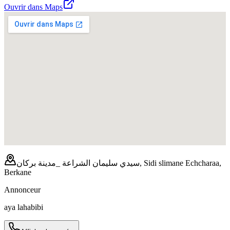
Ouvrir dans Maps
سيدي سليمان الشراعة _مدينة بركان, Sidi slimane Echcharaa,
Berkane
Annonceur
aya lahabibi