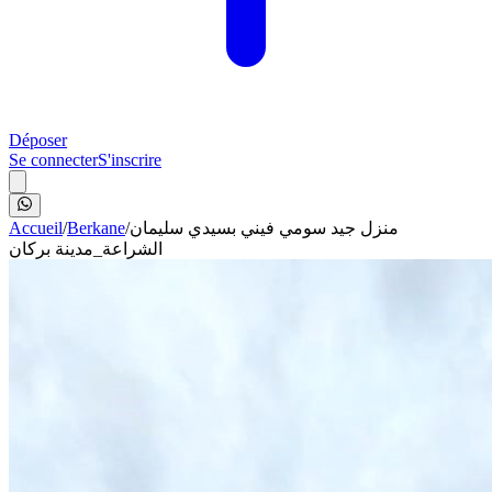
Déposer
Se connecter
S'inscrire
Accueil
/
Berkane
/
منزل جيد سومي فيني بسيدي سليمان
الشراعة_مدينة بركان