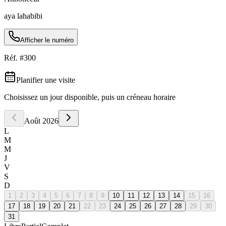
aya lahabibi
Afficher le numéro
Réf. #
300
Planifier une visite
Choisissez un jour disponible, puis un créneau horaire
Août
2026
L
M
M
J
V
S
D
1
2
3
4
5
6
7
8
9
10
11
12
13
14
15
16
17
18
19
20
21
22
23
24
25
26
27
28
29
30
31