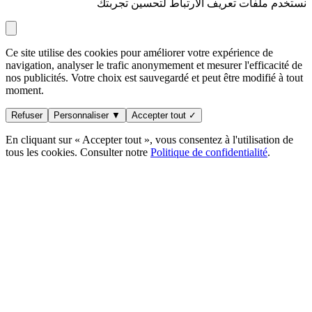
نستخدم ملفات تعريف الارتباط لتحسين تجربتك
Ce site utilise des cookies pour améliorer votre expérience de
navigation, analyser le trafic anonymement et mesurer l'efficacité de
nos publicités. Votre choix est sauvegardé et peut être modifié à tout
moment.
Refuser
Personnaliser ▼
Accepter tout ✓
En cliquant sur « Accepter tout », vous consentez à l'utilisation de
tous les cookies. Consulter notre
Politique de confidentialité
.