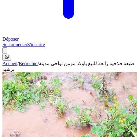
Déposer
Se connecter
S'inscrire
Accueil
/
Berrechid
/
ضيعة فلاحية رائعة للبيع باولاد مومن نواحي مدينة
برشيد