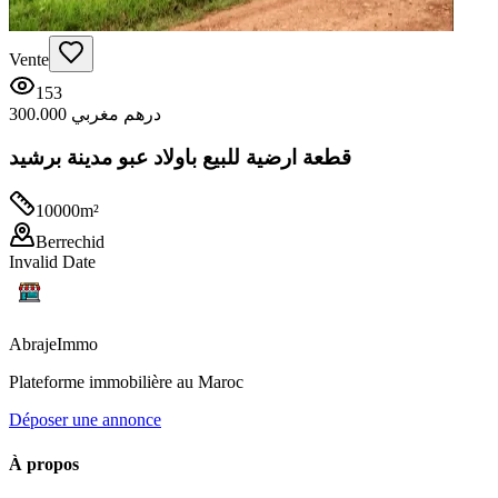
Vente
153
300.000 درهم مغربي
قطعة ارضية للبيع باولاد عبو مدينة برشيد
10000
m²
Berrechid
Invalid Date
Abraje
Immo
Plateforme immobilière au Maroc
Déposer une annonce
À propos