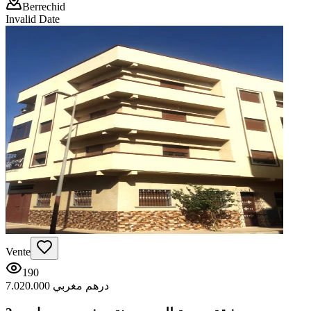
Berrechid
Invalid Date
Vente
190
7.020.000 درهم مغربي