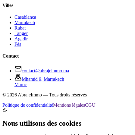
Villes
Casablanca
Marrakech
Rabat
Tanger
Agadir
Fès
Contact
contact@abrajeimmo.ma
Mhamid 9, Marrakech
Maroc
©
2026
AbrajeImmo — Tous droits réservés
Politique de confidentialité
Mentions légales
CGU
🍪
Nous utilisons des cookies