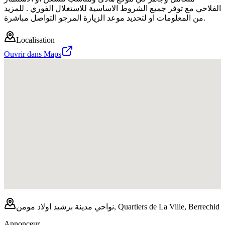
الفلاحي مع توفر جميع الشروط الاساسية للاستغلال الفوري . للمزيد
من المعلومات او لتحديد موعد الزيارة المرجو التواصل مباشرة.
Localisation
Ouvrir dans Maps
نواحي مدينة برشيد اولاد مومن, Quartiers de La Ville, Berrechid
Annonceur