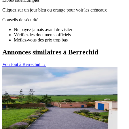
Libre
Partiel
Complet
Cliquez sur un jour bleu ou orange pour voir les créneaux
Conseils de sécurité
Ne payez jamais avant de visiter
Vérifiez les documents officiels
Méfiez-vous des prix trop bas
Annonces similaires à Berrechid
Voir tout à
Berrechid
→