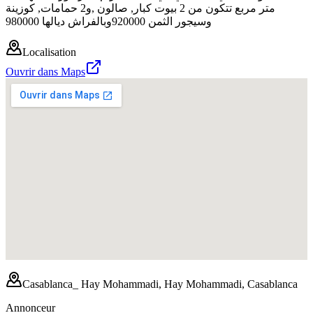
متر مربع تتكون من 2 بيوت كبار, صالون ,و2 حمامات, كوزينة
وسيجور الثمن 920000وبالفراش ديالها 980000
Localisation
Ouvrir dans Maps
Casablanca_ Hay Mohammadi, Hay Mohammadi, Casablanca
Annonceur