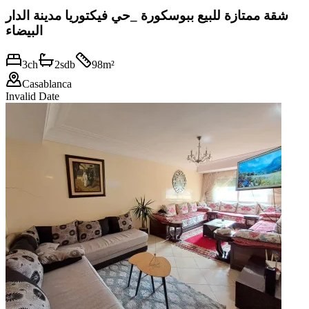
شقة ممتازة للبيع ببوسكورة _حي فيكتوريا مدينة الدار
البيضاء
3
ch
2
sdb
98
m²
Casablanca
Invalid Date