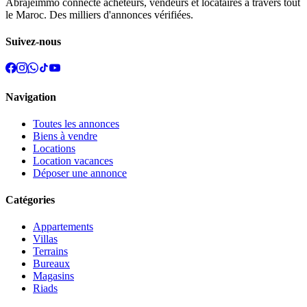
Abrajeimmo connecte acheteurs, vendeurs et locataires à travers tout
le Maroc. Des milliers d'annonces vérifiées.
Suivez-nous
Navigation
Toutes les annonces
Biens à vendre
Locations
Location vacances
Déposer une annonce
Catégories
Appartements
Villas
Terrains
Bureaux
Magasins
Riads