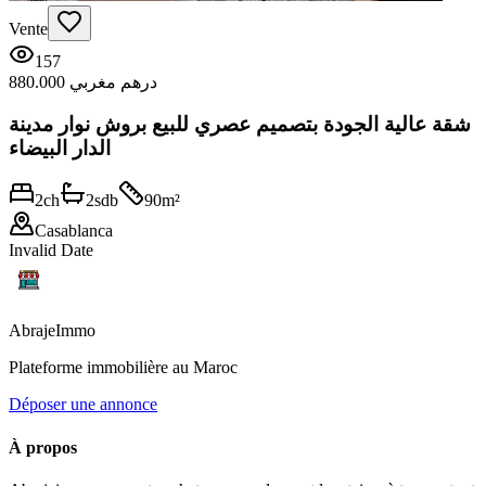
Vente
157
880.000 درهم مغربي
شقة عالية الجودة بتصميم عصري للبيع بروش نوار مدينة
الدار البيضاء
2
ch
2
sdb
90
m²
Casablanca
Invalid Date
Abraje
Immo
Plateforme immobilière au Maroc
Déposer une annonce
À propos