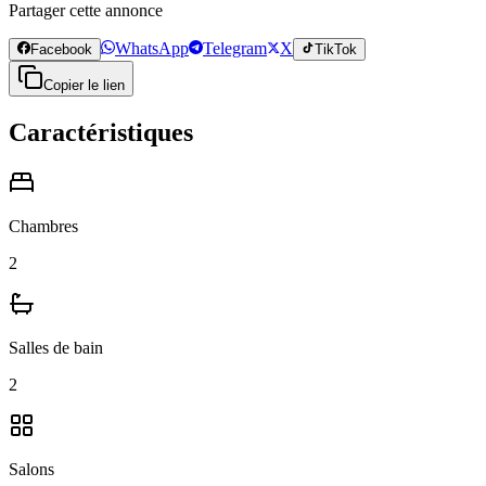
Partager cette annonce
WhatsApp
Telegram
X
Facebook
TikTok
Copier le lien
Caractéristiques
Chambres
2
Salles de bain
2
Salons