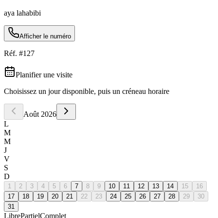
aya lahabibi
Afficher le numéro
Réf. #
127
Planifier une visite
Choisissez un jour disponible, puis un créneau horaire
Août
2026
L
M
M
J
V
S
D
1
2
3
4
5
6
7
8
9
10
11
12
13
14
15
16
17
18
19
20
21
22
23
24
25
26
27
28
29
30
31
Libre
Partiel
Complet