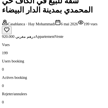
شقة للبيع في الكاف حي
المحمدي بمدينة الدار البيضاء
Casablanca
· Hay Mohammadi
6 mai 2026
199
vues
920.000 درهم مغربي
Appartement
Vente
Vues
199
Users booking
0
Actives booking
0
Rejeter/annulees
0