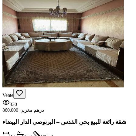
Vente
330
860.000 درهم مغربي
شقة رائعة للبيع بحي القدس – البرنوصي الدار البيضاء