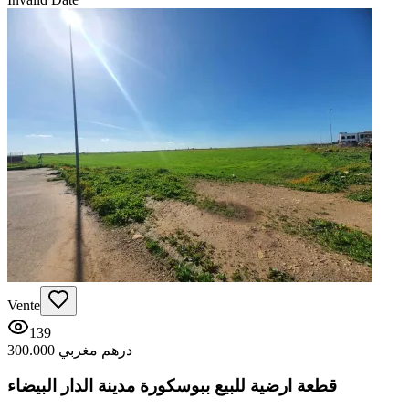
Vente
139
300.000 درهم مغربي
قطعة ارضية للبيع ببوسكورة مدينة الدار البيضاء