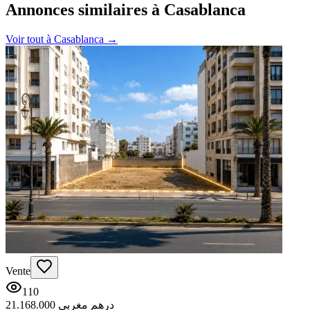
Annonces similaires à Casablanca
Voir tout à
Casablanca
→
Vente
110
21.168.000 درهم مغربي