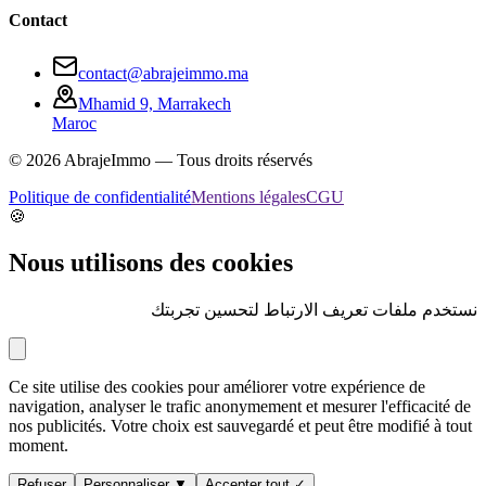
Contact
contact@abrajeimmo.ma
Mhamid 9, Marrakech
Maroc
©
2026
AbrajeImmo — Tous droits réservés
Politique de confidentialité
Mentions légales
CGU
🍪
Nous utilisons des cookies
نستخدم ملفات تعريف الارتباط لتحسين تجربتك
Ce site utilise des cookies pour améliorer votre expérience de
navigation, analyser le trafic anonymement et mesurer l'efficacité de
nos publicités. Votre choix est sauvegardé et peut être modifié à tout
moment.
Refuser
Personnaliser ▼
Accepter tout ✓