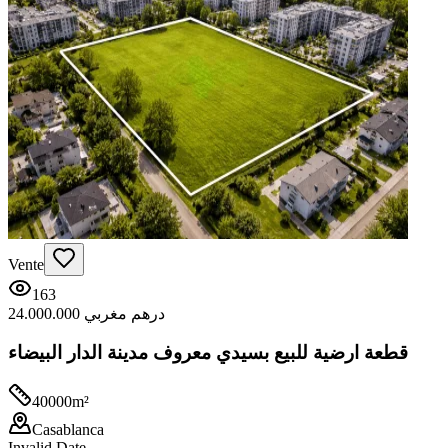
Vente
163
24.000.000 درهم مغربي
قطعة ارضية للبيع بسيدي معروف مدينة الدار البيضاء
40000
m²
Casablanca
Invalid Date