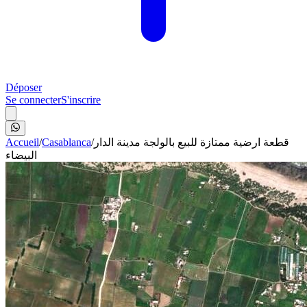
Déposer
Se connecter
S'inscrire
Accueil
/
Casablanca
/
قطعة ارضية ممتازة للبيع بالولجة مدينة الدار
البيضاء