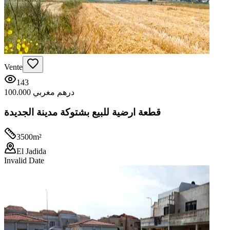
Vente
143
100.000 درهم مغربي
قطعة ارضية للبيع بشتوكة مدينة الجديدة
3500
m²
El Jadida
Invalid Date