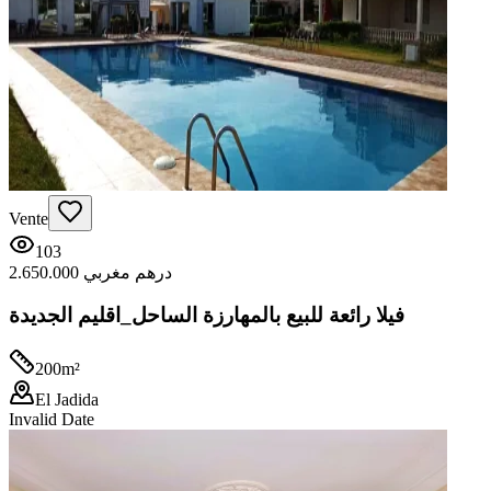
Vente
103
2.650.000 درهم مغربي
فيلا رائعة للبيع بالمهارزة الساحل_اقليم الجديدة
200
m²
El Jadida
Invalid Date