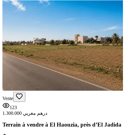
Vente
123
1.300.000 درهم مغربي
Terrain à vendre à El Haouzia, près d’El Jadida