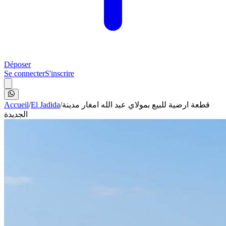
Déposer
Se connecter
S'inscrire
Accueil
/
El Jadida
/
قطعة ارضية للبيع بمولاي عبد الله امغار مدينة
الجديدة