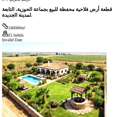
قطعة أرض فلاحية محفظة للبيع بجماعة الحوزية، التابعة
لمدينة الجديدة.
240000
m²
El Jadida
Invalid Date