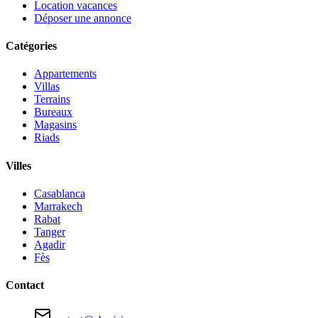
Location vacances
Déposer une annonce
Catégories
Appartements
Villas
Terrains
Bureaux
Magasins
Riads
Villes
Casablanca
Marrakech
Rabat
Tanger
Agadir
Fès
Contact