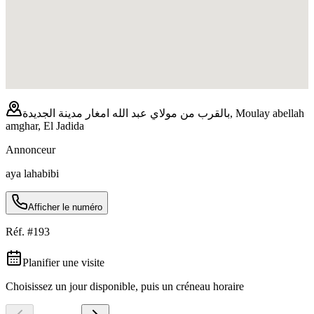
بالقرب من مولاي عبد الله امغار مدينة الجديدة, Moulay abellah
amghar, El Jadida
Annonceur
aya lahabibi
Afficher le numéro
Réf. #
193
Planifier une visite
Choisissez un jour disponible, puis un créneau horaire