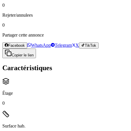
0
Rejeter/annulees
0
Partager cette annonce
WhatsApp
Telegram
X
Facebook
TikTok
Copier le lien
Caractéristiques
Étage
0
Surface hab.