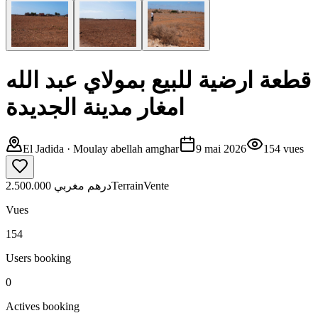
قطعة ارضية للبيع بمولاي عبد الله
امغار مدينة الجديدة
El Jadida
· Moulay abellah amghar
9 mai 2026
154
vues
2.500.000 درهم مغربي
Terrain
Vente
Vues
154
Users booking
0
Actives booking