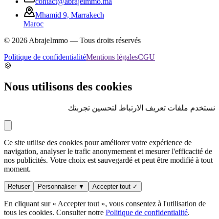
contact@abrajeimmo.ma
Mhamid 9, Marrakech
Maroc
©
2026
AbrajeImmo — Tous droits réservés
Politique de confidentialité
Mentions légales
CGU
🍪
Nous utilisons des cookies
نستخدم ملفات تعريف الارتباط لتحسين تجربتك
Ce site utilise des cookies pour améliorer votre expérience de
navigation, analyser le trafic anonymement et mesurer l'efficacité de
nos publicités. Votre choix est sauvegardé et peut être modifié à tout
moment.
Refuser
Personnaliser ▼
Accepter tout ✓
En cliquant sur « Accepter tout », vous consentez à l'utilisation de
tous les cookies. Consulter notre
Politique de confidentialité
.