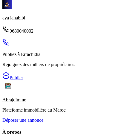
aya lahabibi
0680040002
Publiez à
Errachidia
Rejoignez des milliers de propriétaires.
Publier
Abraje
Immo
Plateforme immobilière au Maroc
Déposer une annonce
À propos