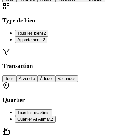
Type de bien
Tous les biens
2
Appartements
2
Transaction
Tous
À vendre
À louer
Vacances
Quartier
Tous les quartiers
Quartier Al Ahmar,
2