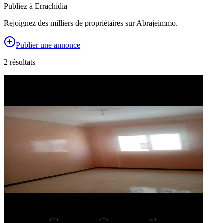
Publiez à
Errachidia
Rejoignez des milliers de propriétaires sur Abrajeimmo.
Publier une annonce
2
résultat
s