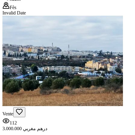
Fès
Invalid Date
Vente
112
3.000.000 درهم مغربي