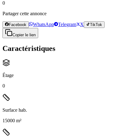
0
Partager cette annonce
WhatsApp
Telegram
X
Facebook
TikTok
Copier le lien
Caractéristiques
Étage
0
Surface hab.
15000 m²