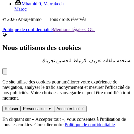
Mhamid 9, Marrakech
Maroc
©
2026
AbrajeImmo — Tous droits réservés
Politique de confidentialité
Mentions légales
CGU
🍪
Nous utilisons des cookies
نستخدم ملفات تعريف الارتباط لتحسين تجربتك
Ce site utilise des cookies pour améliorer votre expérience de
navigation, analyser le trafic anonymement et mesurer l'efficacité de
nos publicités. Votre choix est sauvegardé et peut être modifié à tout
moment.
Refuser
Personnaliser ▼
Accepter tout ✓
En cliquant sur « Accepter tout », vous consentez à l'utilisation de
tous les cookies. Consulter notre
Politique de confidentialité
.