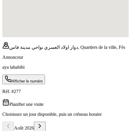
دوار اولاد العسري نواحي مدينة فاس, Quartiers de la ville, Fès
Annonceur
aya lahabibi
Afficher le numéro
Réf. #
277
Planifier une visite
Choisissez un jour disponible, puis un créneau horaire
Août
2026