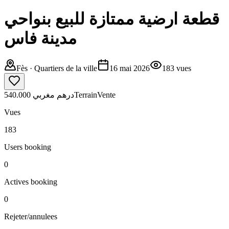
قطعة ارضية ممتازة للبيع بنواحي
مدينة فاس
Fès
· Quartiers de la ville
16 mai 2026
183
vues
540.000 درهم مغربي
Terrain
Vente
Vues
183
Users booking
0
Actives booking
0
Rejeter/annulees