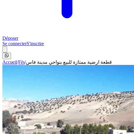
Déposer
Se connecter
S'inscrire
Accueil
/
Fès
/
قطعة ارضية ممتازة للبيع بنواحي مدينة فاس