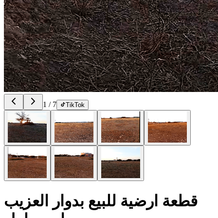
1
/
7
TikTok
قطعة ارضية للبيع بدوار العزيب