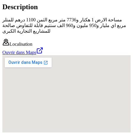
Description
مساحة الارض 1 هكتار و7736 متر مربع الثمن 1100 درهم للمتلر
مربع اي مليار و950 مليون و960 الف سنتيم قابلة للتفاوض صالحة
للمشاريع التجارية الكبرى
Localisation
Ouvrir dans Maps