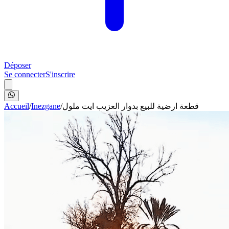
Déposer
Se connecter
S'inscrire
Accueil
/
Inezgane
/
قطعة ارضية للبيع بدوار العزيب ايت ملول