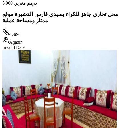
5.000 درهم مغربي
محل تجاري جاهز للكراء بسيدي فارس الدشيرة موقع
ممتاز ومساحة عملية
45
m²
Agadir
Invalid Date