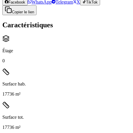
WhatsApp
Telegram
X
Facebook
TikTok
Copier le lien
Caractéristiques
Étage
0
Surface hab.
17736 m²
Surface tot.
17736 m²