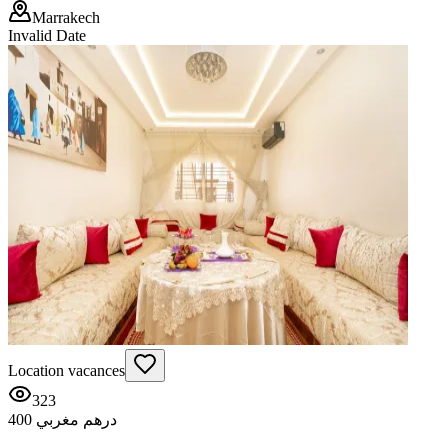
Marrakech
Invalid Date
Location vacances
323
400 درهم مغربي