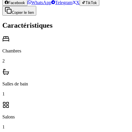
WhatsApp
Telegram
X
Facebook
TikTok
Copier le lien
Caractéristiques
Chambres
2
Salles de bain
1
Salons
1