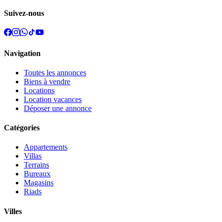
Suivez-nous
Navigation
Toutes les annonces
Biens à vendre
Locations
Location vacances
Déposer une annonce
Catégories
Appartements
Villas
Terrains
Bureaux
Magasins
Riads
Villes