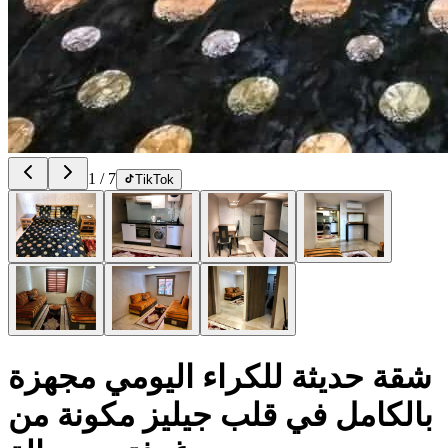
1
/
7
TikTok
شقة حديثة للكراء اليومي مجهزة
بالكامل في قلب جيليز مكونة من