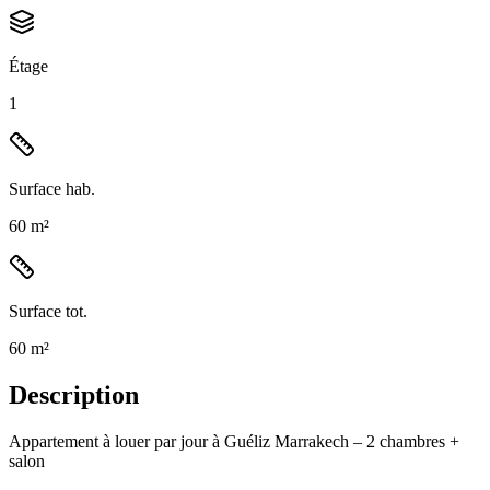
Étage
1
Surface hab.
60 m²
Surface tot.
60 m²
Description
Appartement à louer par jour à Guéliz Marrakech – 2 chambres +
salon