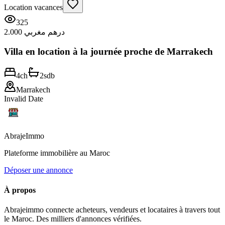
Location vacances
325
2.000 درهم مغربي
Villa en location à la journée proche de Marrakech
4
ch
2
sdb
Marrakech
Invalid Date
Abraje
Immo
Plateforme immobilière au Maroc
Déposer une annonce
À propos
Abrajeimmo connecte acheteurs, vendeurs et locataires à travers tout
le Maroc. Des milliers d'annonces vérifiées.