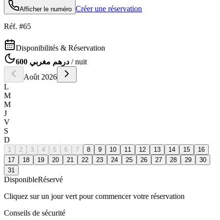
Créer une réservation
Afficher le numéro
Réf. #
65
Disponibilités & Réservation
600 درهم مغربي
/ nuit
Août
2026
L
M
M
J
V
S
D
1
2
3
4
5
6
7
8
9
10
11
12
13
14
15
16
17
18
19
20
21
22
23
24
25
26
27
28
29
30
31
Disponible
Réservé
Cliquez sur un jour vert pour commencer votre réservation
Conseils de sécurité