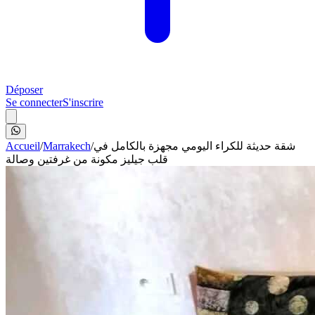
Déposer
Se connecter
S'inscrire
Accueil
/
Marrakech
/
شقة حديثة للكراء اليومي مجهزة بالكامل في
قلب جيليز مكونة من غرفتين وصالة