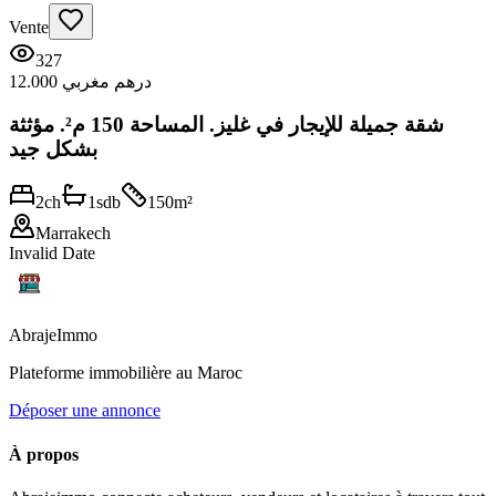
Vente
327
12.000 درهم مغربي
شقة جميلة للإيجار في غليز. المساحة 150 م². مؤثثة
بشكل جيد
2
ch
1
sdb
150
m²
Marrakech
Invalid Date
Abraje
Immo
Plateforme immobilière au Maroc
Déposer une annonce
À propos