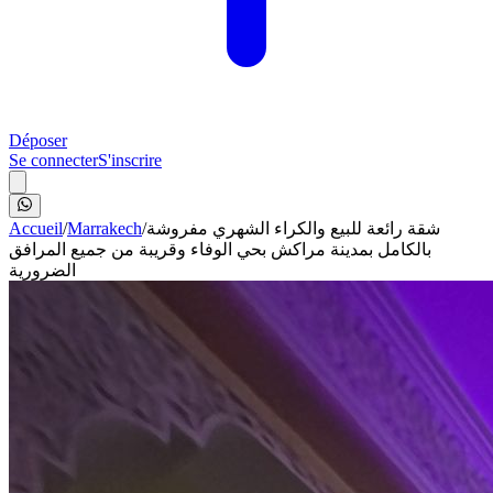
Déposer
Se connecter
S'inscrire
Accueil
/
Marrakech
/
شقة رائعة للبيع والكراء الشهري مفروشة
بالكامل بمدينة مراكش بحي الوفاء وقريبة من جميع المرافق
الضرورية