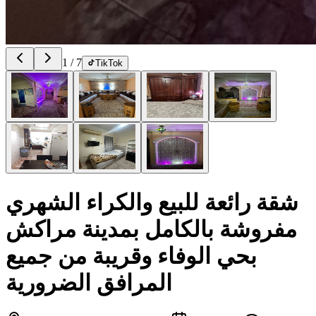
1
/
7
TikTok
شقة رائعة للبيع والكراء الشهري
مفروشة بالكامل بمدينة مراكش
بحي الوفاء وقريبة من جميع
المرافق الضرورية