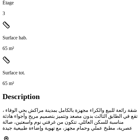
Étage
3
Surface hab.
65 m²
Surface tot.
65 m²
Description
شقة رائعة للبيع والكراء مجهزة بالكامل بمدينة مراكش بحي الوفاء ،
تقع في الطابق الثالث بدون مصعد وتتميز بتصميم مريح وأجواء هادئة
مناسبة للسكن العائلي. تتكون من غرفتي نوم واسعتين، صالة
عصرية، مطبخ عملي وحمام مجهز، مع تهوية وإضاءة طبيعية جيدة