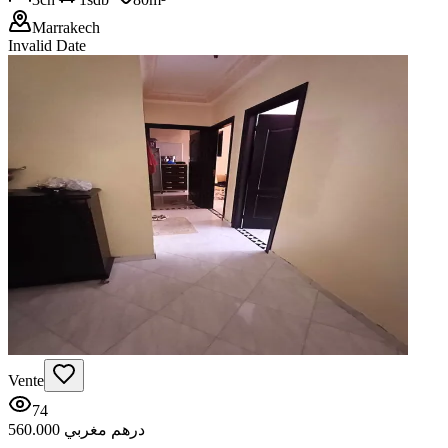
Marrakech
Invalid Date
Vente
74
560.000 درهم مغربي