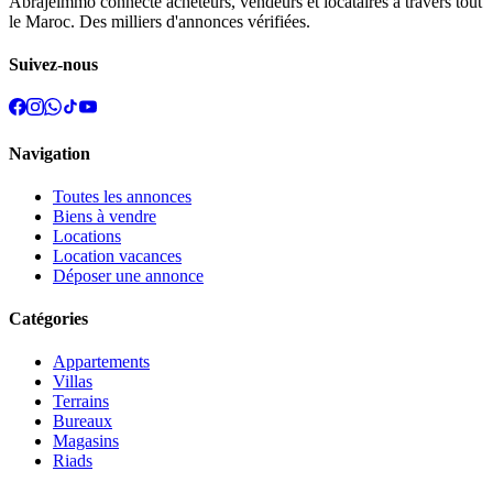
Abrajeimmo connecte acheteurs, vendeurs et locataires à travers tout
le Maroc. Des milliers d'annonces vérifiées.
Suivez-nous
Navigation
Toutes les annonces
Biens à vendre
Locations
Location vacances
Déposer une annonce
Catégories
Appartements
Villas
Terrains
Bureaux
Magasins
Riads