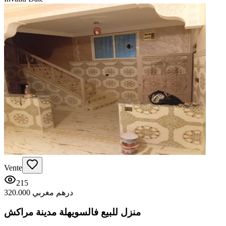
Vente
215
320.000 درهم مغربي
منزل للبيع فالسويهلة مدينة مراكش