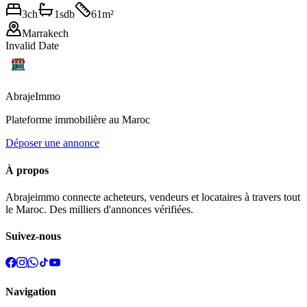
3
ch
1
sdb
61
m²
Marrakech
Invalid Date
Abraje
Immo
Plateforme immobilière au Maroc
Déposer une annonce
À propos
Abrajeimmo connecte acheteurs, vendeurs et locataires à travers tout
le Maroc. Des milliers d'annonces vérifiées.
Suivez-nous
Navigation