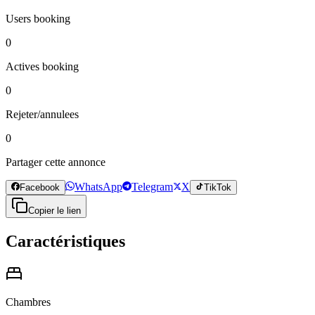
Users booking
0
Actives booking
0
Rejeter/annulees
0
Partager cette annonce
WhatsApp
Telegram
X
Facebook
TikTok
Copier le lien
Caractéristiques
Chambres