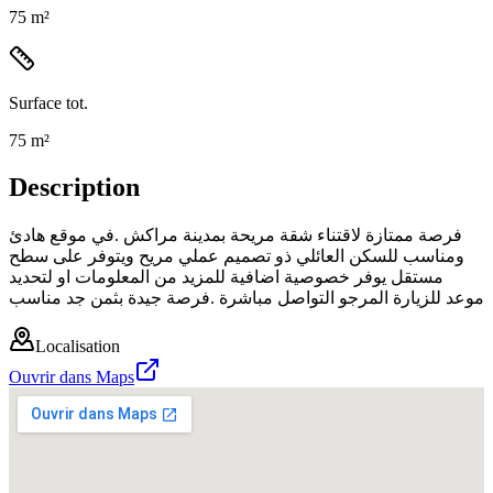
75 m²
Surface tot.
75 m²
Description
فرصة ممتازة لاقتناء شقة مريحة بمدينة مراكش .في موقع هادئ
ومناسب للسكن العائلي ذو تصميم عملي مريح ويتوفر على سطح
مستقل يوفر خصوصية اضافية للمزيد من المعلومات او لتحديد
موعد للزيارة المرجو التواصل مباشرة .فرصة جيدة بثمن جد مناسب
Localisation
Ouvrir dans Maps