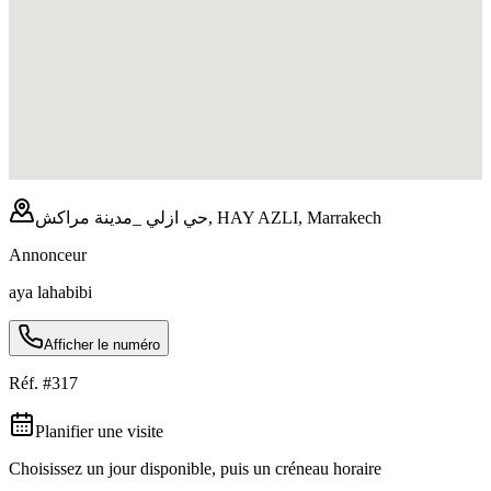
حي ازلي _مدينة مراكش, HAY AZLI, Marrakech
Annonceur
aya lahabibi
Afficher le numéro
Réf. #
317
Planifier une visite
Choisissez un jour disponible, puis un créneau horaire