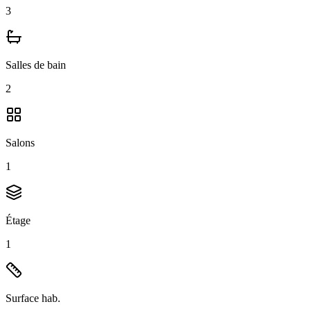
3
Salles de bain
2
Salons
1
Étage
1
Surface hab.