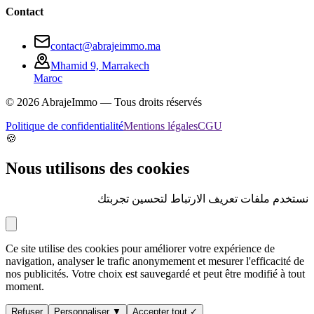
Contact
contact@abrajeimmo.ma
Mhamid 9, Marrakech
Maroc
©
2026
AbrajeImmo — Tous droits réservés
Politique de confidentialité
Mentions légales
CGU
🍪
Nous utilisons des cookies
نستخدم ملفات تعريف الارتباط لتحسين تجربتك
Ce site utilise des cookies pour améliorer votre expérience de
navigation, analyser le trafic anonymement et mesurer l'efficacité de
nos publicités. Votre choix est sauvegardé et peut être modifié à tout
moment.
Refuser
Personnaliser ▼
Accepter tout ✓