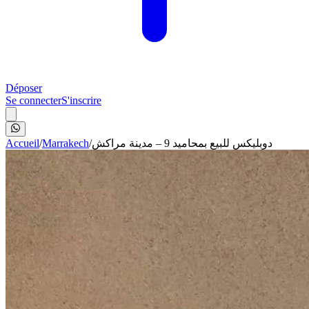
Déposer
Se connecter
S'inscrire
Accueil
/
Marrakech
/
دوبليكس للبيع بمحاميد 9 – مدينة مراكش