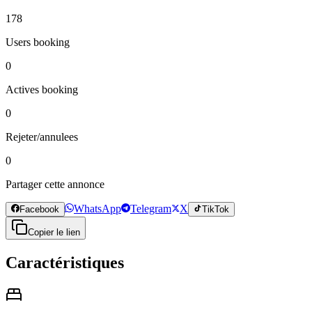
178
Users booking
0
Actives booking
0
Rejeter/annulees
0
Partager cette annonce
WhatsApp
Telegram
X
Facebook
TikTok
Copier le lien
Caractéristiques