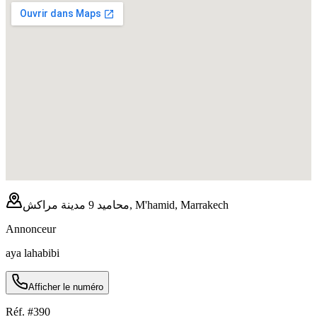
محاميد 9 مدينة مراكش, M'hamid, Marrakech
Annonceur
aya lahabibi
Afficher le numéro
Réf. #
390