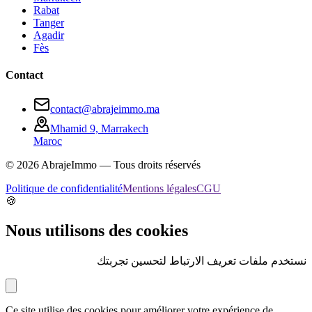
Rabat
Tanger
Agadir
Fès
Contact
contact@abrajeimmo.ma
Mhamid 9, Marrakech
Maroc
©
2026
AbrajeImmo — Tous droits réservés
Politique de confidentialité
Mentions légales
CGU
🍪
Nous utilisons des cookies
نستخدم ملفات تعريف الارتباط لتحسين تجربتك
Ce site utilise des cookies pour améliorer votre expérience de