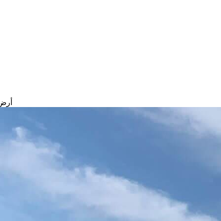
أرض ل