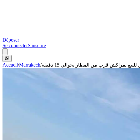
Déposer
Se connecter
S'inscrire
Accueil
/
Marrakech
/
لبيع بمراكش قرب من المطار بحوالي 15 دقيقة