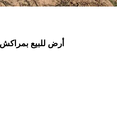
أرض للبيع بمراكش قرب