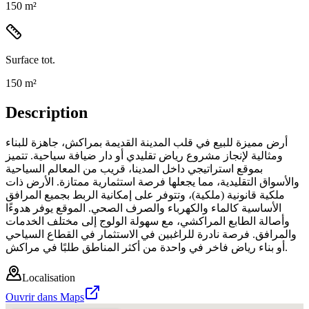
150 m²
Surface tot.
150 m²
Description
أرض مميزة للبيع في قلب المدينة القديمة بمراكش، جاهزة للبناء
ومثالية لإنجاز مشروع رياض تقليدي أو دار ضيافة سياحية. تتميز
بموقع استراتيجي داخل المدينا، قريب من المعالم السياحية
والأسواق التقليدية، مما يجعلها فرصة استثمارية ممتازة. الأرض ذات
ملكية قانونية (ملكية)، وتتوفر على إمكانية الربط بجميع المرافق
الأساسية كالماء والكهرباء والصرف الصحي. الموقع يوفر هدوءًا
وأصالة الطابع المراكشي، مع سهولة الولوج إلى مختلف الخدمات
والمرافق. فرصة نادرة للراغبين في الاستثمار في القطاع السياحي
أو بناء رياض فاخر في واحدة من أكثر المناطق طلبًا في مراكش.
Localisation
Ouvrir dans Maps