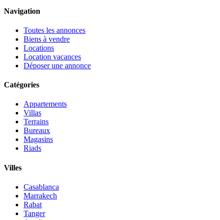
Navigation
Toutes les annonces
Biens à vendre
Locations
Location vacances
Déposer une annonce
Catégories
Appartements
Villas
Terrains
Bureaux
Magasins
Riads
Villes
Casablanca
Marrakech
Rabat
Tanger