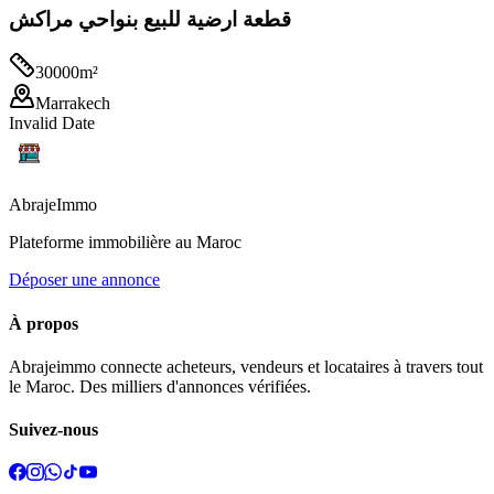
قطعة ارضية للبيع بنواحي مراكش
30000
m²
Marrakech
Invalid Date
Abraje
Immo
Plateforme immobilière au Maroc
Déposer une annonce
À propos
Abrajeimmo connecte acheteurs, vendeurs et locataires à travers tout
le Maroc. Des milliers d'annonces vérifiées.
Suivez-nous