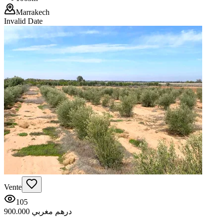
Marrakech
Invalid Date
Vente
105
900.000 درهم مغربي