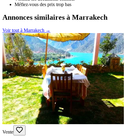
Méfiez-vous des prix trop bas
Annonces similaires à Marrakech
Voir tout à
Marrakech
→
Vente