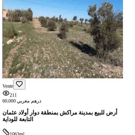
Vente
211
60.000 درهم مغربي
أرض للبيع بمدينة مراكش بمنطقة دوار أولاد عثمان
التابعة للوداية
1063
m²