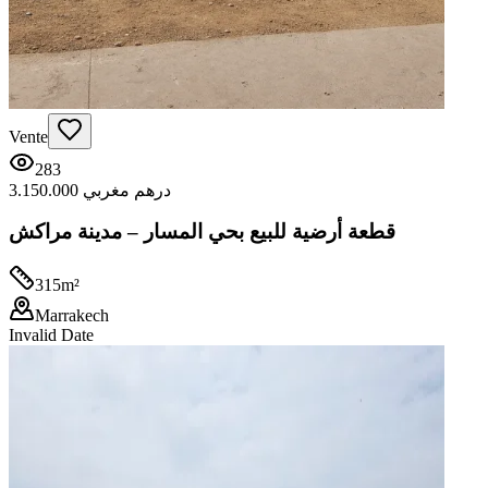
Vente
283
3.150.000 درهم مغربي
قطعة أرضية للبيع بحي المسار – مدينة مراكش
315
m²
Marrakech
Invalid Date