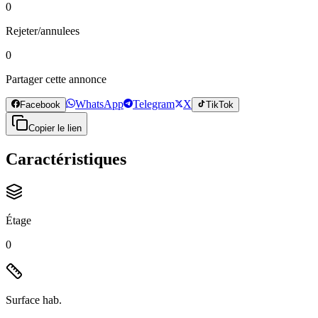
0
Rejeter/annulees
0
Partager cette annonce
WhatsApp
Telegram
X
Facebook
TikTok
Copier le lien
Caractéristiques
Étage
0
Surface hab.