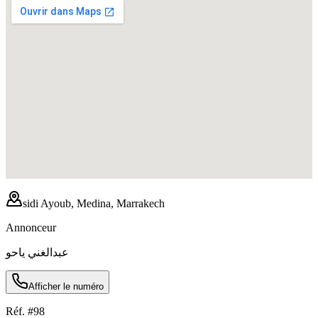
sidi Ayoub, Medina, Marrakech
Annonceur
عبدالغني ياحو
Afficher le numéro
Réf. #
98