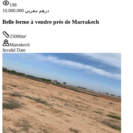
198
10.000.000 درهم مغربي
Belle ferme à vendre près de Marrakech
25000
m²
Marrakech
Invalid Date