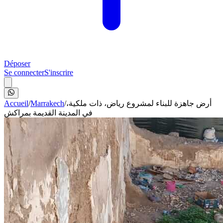
Déposer
Se connecter
S'inscrire
Accueil
/
Marrakech
/
أرض جاهزة للبناء لمشروع رياض، ذات ملكية،
في المدينة القديمة بمراكش