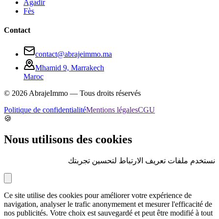
Agadir
Fès
Contact
contact@abrajeimmo.ma
Mhamid 9, Marrakech
Maroc
©
2026
AbrajeImmo — Tous droits réservés
Politique de confidentialité
Mentions légales
CGU
🍪
Nous utilisons des cookies
نستخدم ملفات تعريف الارتباط لتحسين تجربتك
Ce site utilise des cookies pour améliorer votre expérience de
navigation, analyser le trafic anonymement et mesurer l'efficacité de
nos publicités. Votre choix est sauvegardé et peut être modifié à tout