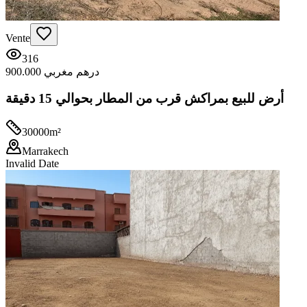
Vente
316
900.000 درهم مغربي
أرض للبيع بمراكش قرب من المطار بحوالي 15 دقيقة
30000
m²
Marrakech
Invalid Date