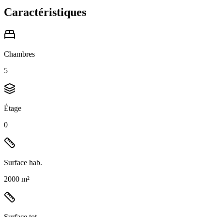
Caractéristiques
Chambres
5
Étage
0
Surface hab.
2000 m²
Surface tot.