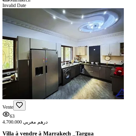
Invalid Date
Vente
63
4.700.000 درهم مغربي
Villa à vendre à Marrakech _Targua