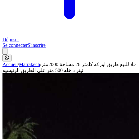
Déposer
Se connecter
S'inscrire
Accueil
/
Marrakech
/
فلا للبيع طريق اوركه كلمتر 26 مساحة 2000متر
تيتر داخله 500 متر علي الطريق الرئيسيه