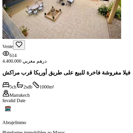
Vente
614
4.400.000 درهم مغربي
فيلا مفروشة فاخرة للبيع على طريق أوريكا قرب مراكش
5
ch
2
sdb
1000
m²
Marrakech
Invalid Date
Abraje
Immo
Plateforme immobilière au Maroc