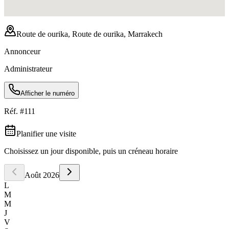
Route de ourika, Route de ourika, Marrakech
Annonceur
Administrateur
Afficher le numéro
Réf. #
111
Planifier une visite
Choisissez un jour disponible, puis un créneau horaire
Août
2026
L
M
M
J
V