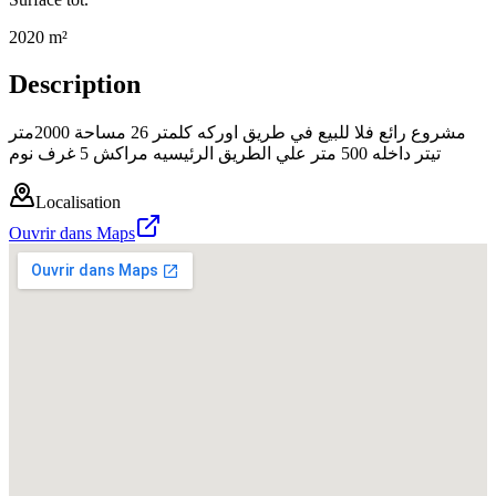
2020 m²
Description
مشروع رائع فلا للبيع في طريق اوركه كلمتر 26 مساحة 2000متر
تيتر داخله 500 متر علي الطريق الرئيسيه مراكش 5 غرف نوم
Localisation
Ouvrir dans Maps