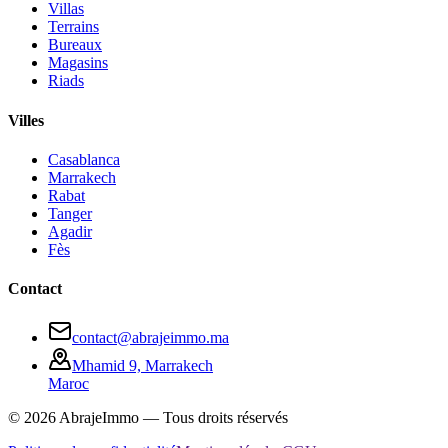
Villas
Terrains
Bureaux
Magasins
Riads
Villes
Casablanca
Marrakech
Rabat
Tanger
Agadir
Fès
Contact
contact@abrajeimmo.ma
Mhamid 9, Marrakech
Maroc
©
2026
AbrajeImmo — Tous droits réservés