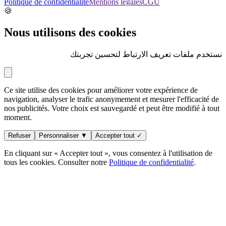
Politique de confidentialité
Mentions légales
CGU
🍪
Nous utilisons des cookies
نستخدم ملفات تعريف الارتباط لتحسين تجربتك
Ce site utilise des cookies pour améliorer votre expérience de
navigation, analyser le trafic anonymement et mesurer l'efficacité de
nos publicités. Votre choix est sauvegardé et peut être modifié à tout
moment.
Refuser
Personnaliser ▼
Accepter tout ✓
En cliquant sur « Accepter tout », vous consentez à l'utilisation de
tous les cookies. Consulter notre
Politique de confidentialité
.