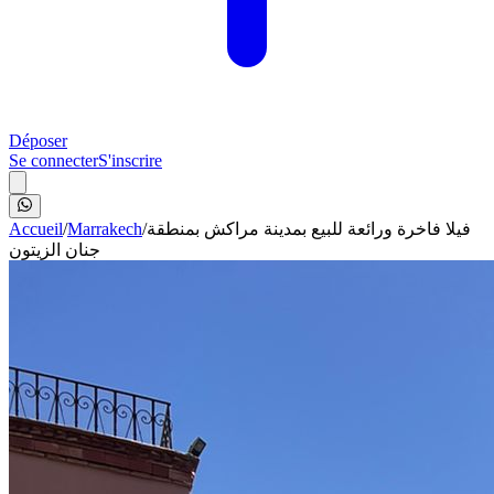
Déposer
Se connecter
S'inscrire
Accueil
/
Marrakech
/
فيلا فاخرة ورائعة للبيع بمدينة مراكش بمنطقة
جنان الزيتون