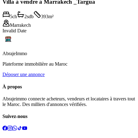
Villa à vendre à Marrakech _Targua
5
ch
2
sdb
393
m²
Marrakech
Invalid Date
Abraje
Immo
Plateforme immobilière au Maroc
Déposer une annonce
À propos
Abrajeimmo connecte acheteurs, vendeurs et locataires à travers tout
le Maroc. Des milliers d'annonces vérifiées.
Suivez-nous