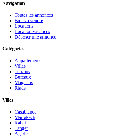
Navigation
Toutes les annonces
Biens à vendre
Locations
Location vacances
Déposer une annonce
Catégories
Appartements
Villas
Terrains
Bureaux
Magasins
Riads
Villes
Casablanca
Marrakech
Rabat
Tanger
Agadir