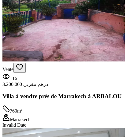
Vente
116
3.200.000 درهم مغربي
Villa à vendre près de Marrakech à ARBALOU
760
m²
Marrakech
Invalid Date