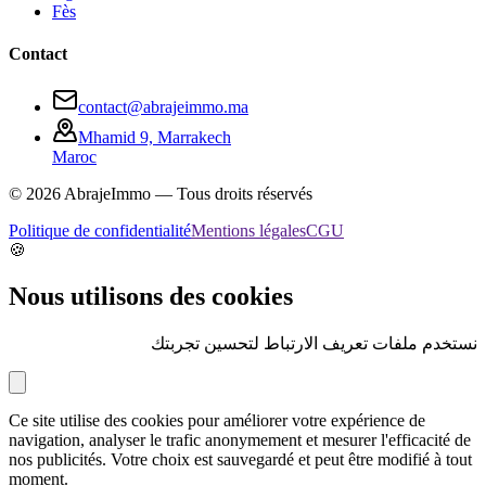
Fès
Contact
contact@abrajeimmo.ma
Mhamid 9, Marrakech
Maroc
©
2026
AbrajeImmo — Tous droits réservés
Politique de confidentialité
Mentions légales
CGU
🍪
Nous utilisons des cookies
نستخدم ملفات تعريف الارتباط لتحسين تجربتك
Ce site utilise des cookies pour améliorer votre expérience de
navigation, analyser le trafic anonymement et mesurer l'efficacité de
nos publicités. Votre choix est sauvegardé et peut être modifié à tout
moment.