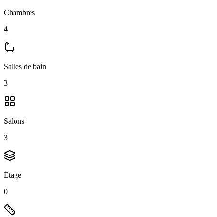
Chambres
4
Salles de bain
3
Salons
3
Étage
0