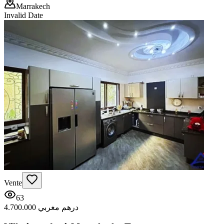
Marrakech
Invalid Date
Vente
63
4.700.000 درهم مغربي