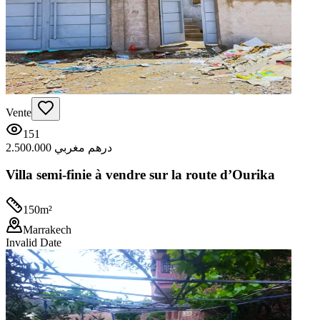
Vente
151
2.500.000 درهم مغربي
Villa semi-finie à vendre sur la route d’Ourika
150
m²
Marrakech
Invalid Date