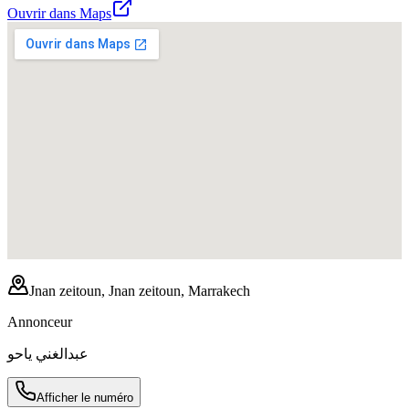
Ouvrir dans Maps
Jnan zeitoun, Jnan zeitoun, Marrakech
Annonceur
عبدالغني ياحو
Afficher le numéro