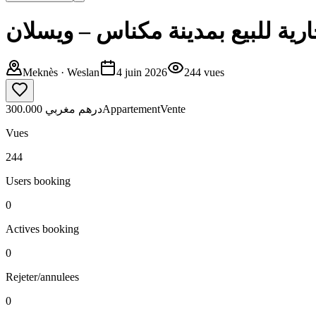
رية للبيع بمدينة مكناس – ويسلان
Meknès
· Weslan
4 juin 2026
244
vues
300.000 درهم مغربي
Appartement
Vente
Vues
244
Users booking
0
Actives booking
0
Rejeter/annulees
0