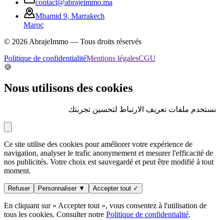
contact@abrajeimmo.ma
Mhamid 9, Marrakech
Maroc
©
2026
AbrajeImmo — Tous droits réservés
Politique de confidentialité
Mentions légales
CGU
🍪
Nous utilisons des cookies
نستخدم ملفات تعريف الارتباط لتحسين تجربتك
Ce site utilise des cookies pour améliorer votre expérience de
navigation, analyser le trafic anonymement et mesurer l'efficacité de
nos publicités. Votre choix est sauvegardé et peut être modifié à tout
moment.
Refuser
Personnaliser ▼
Accepter tout ✓
En cliquant sur « Accepter tout », vous consentez à l'utilisation de
tous les cookies. Consulter notre
Politique de confidentialité
.