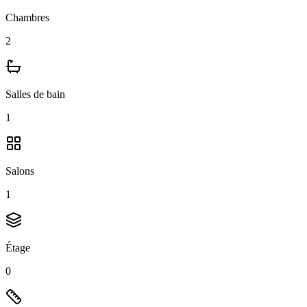
Chambres
2
Salles de bain
1
Salons
1
Étage
0