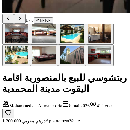
1
/
8
TikTok
ريتشوسي للبيع بالمنصورية اقامة
اليقوت مدينة المحمدية
Mohammedia
· Al manssoria
8 mai 2026
412
vues
1.200.000 درهم مغربي
Appartement
Vente