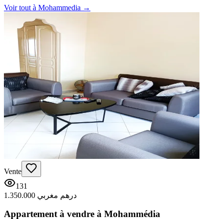
Voir tout à
Mohammedia
→
Vente
131
1.350.000 درهم مغربي
Appartement à vendre à Mohammédia