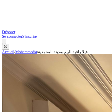
Déposer
Se connecter
S'inscrire
Accueil
/
Mohammedia
/
فيلا راقية للبيع بمدينة المحمدية