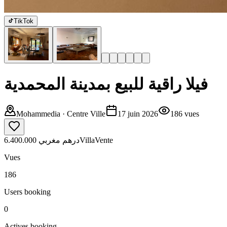
TikTok
فيلا راقية للبيع بمدينة المحمدية
Mohammedia
· Centre Ville
17 juin 2026
186
vues
6.400.000 درهم مغربي
Villa
Vente
Vues
186
Users booking
0
Actives booking