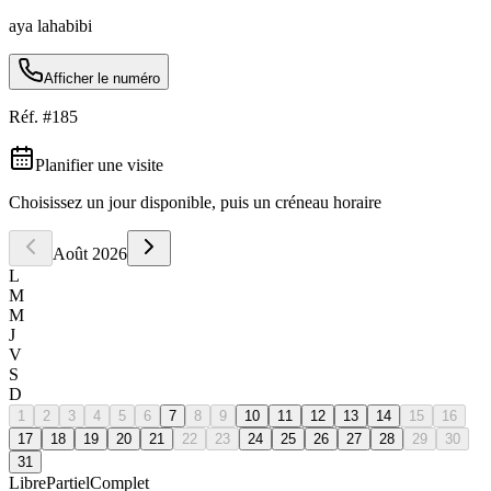
aya lahabibi
Afficher le numéro
Réf. #
185
Planifier une visite
Choisissez un jour disponible, puis un créneau horaire
Août
2026
L
M
M
J
V
S
D
1
2
3
4
5
6
7
8
9
10
11
12
13
14
15
16
17
18
19
20
21
22
23
24
25
26
27
28
29
30
31
Libre
Partiel
Complet