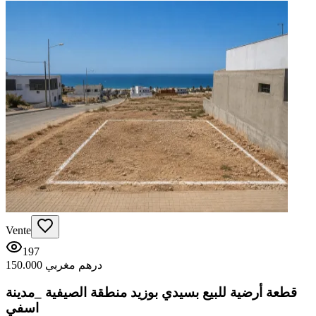
Vente
197
150.000 درهم مغربي
قطعة أرضية للبيع بسيدي بوزيد منطقة الصيفية _مدينة
اسفي