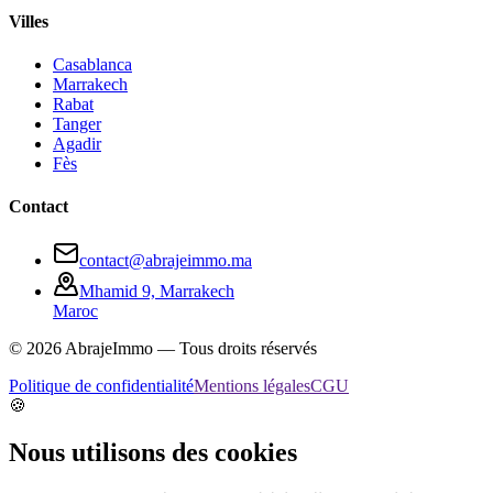
Villes
Casablanca
Marrakech
Rabat
Tanger
Agadir
Fès
Contact
contact@abrajeimmo.ma
Mhamid 9, Marrakech
Maroc
©
2026
AbrajeImmo — Tous droits réservés
Politique de confidentialité
Mentions légales
CGU
🍪
Nous utilisons des cookies