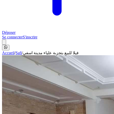
Déposer
Se connecter
S'inscrire
Accueil
/
Safi
/
فيلا للبيع بتجزىة علياء مدينة اسفي