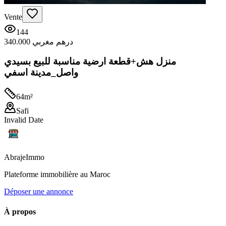
Vente
144
340.000 درهم مغربي
منزل هش+قطعة ارضية مناسبة للبيع بسيدي
واصل_مدينة اسفي
64
m²
Safi
Invalid Date
Abraje
Immo
Plateforme immobilière au Maroc
Déposer une annonce
À propos