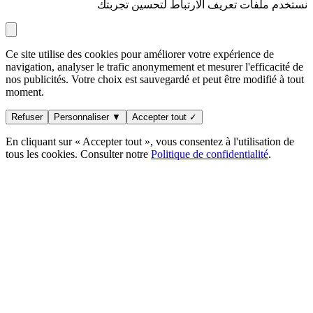
نستخدم ملفات تعريف الارتباط لتحسين تجربتك
Ce site utilise des cookies pour améliorer votre expérience de
navigation, analyser le trafic anonymement et mesurer l'efficacité de
nos publicités. Votre choix est sauvegardé et peut être modifié à tout
moment.
Refuser
Personnaliser ▼
Accepter tout ✓
En cliquant sur « Accepter tout », vous consentez à l'utilisation de
tous les cookies. Consulter notre
Politique de confidentialité
.