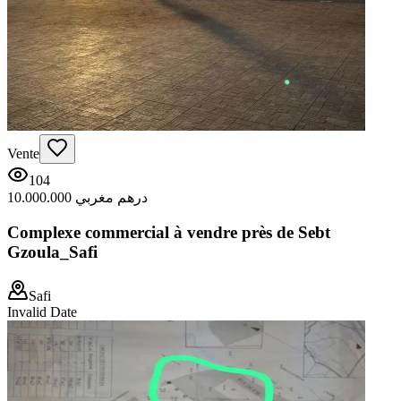
Vente
104
10.000.000 درهم مغربي
Complexe commercial à vendre près de Sebt
Gzoula_Safi
Safi
Invalid Date