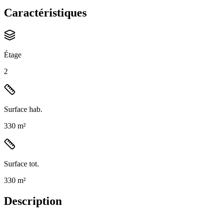
Caractéristiques
Étage
2
Surface hab.
330 m²
Surface tot.
330 m²
Description