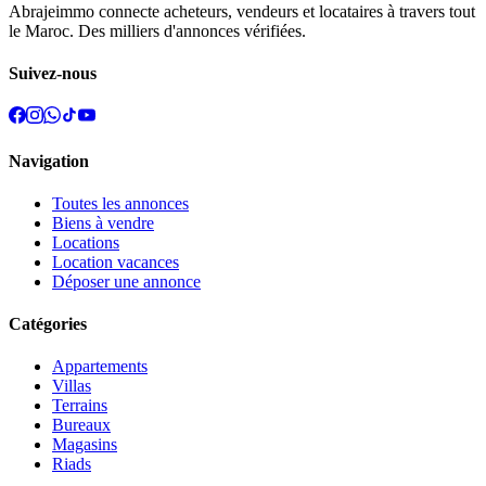
Abrajeimmo connecte acheteurs, vendeurs et locataires à travers tout
le Maroc. Des milliers d'annonces vérifiées.
Suivez-nous
Navigation
Toutes les annonces
Biens à vendre
Locations
Location vacances
Déposer une annonce
Catégories
Appartements
Villas
Terrains
Bureaux
Magasins
Riads