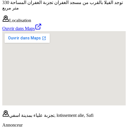
توجد الفيلا بالقرب من مسجد الغفران تجزىة الغفران المساحة 330
متر مربع
Localisation
Ouvrir dans Maps
تجزىة علياء بمدينة اسفي, lotissement alie, Safi
Annonceur