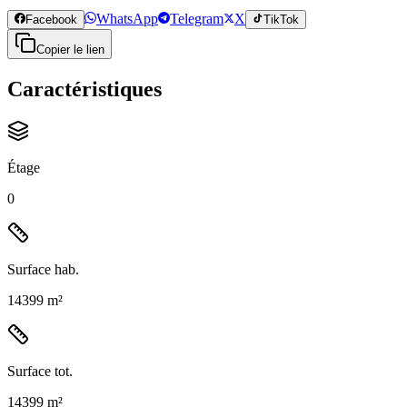
WhatsApp
Telegram
X
Facebook
TikTok
Copier le lien
Caractéristiques
Étage
0
Surface hab.
14399 m²
Surface tot.
14399 m²