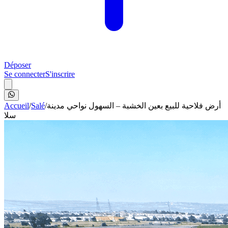
Déposer
Se connecter
S'inscrire
Accueil
/
Salé
/
أرض فلاحية للبيع بعين الخشبة – السهول نواحي مدينة
سلا