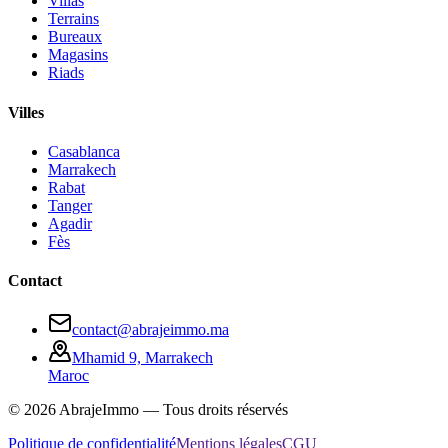
Villas
Terrains
Bureaux
Magasins
Riads
Villes
Casablanca
Marrakech
Rabat
Tanger
Agadir
Fès
Contact
contact@abrajeimmo.ma
Mhamid 9, Marrakech
Maroc
©
2026
AbrajeImmo — Tous droits réservés
Politique de confidentialité
Mentions légales
CGU