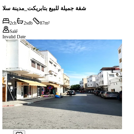
شقة جميلة للبيع بتابريكت_مدينة سلا
2
ch
2
sdb
87
m²
Salé
Invalid Date