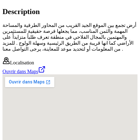
Description
أرض تجمع بين الموقع الجيد القريب من المحاور الطرقية والمساحة
المهمة والثمن المناسب، مما يجعلها فرصة حقيقية للمستثمرين
والمهتمين بالمجال الفلاحي في منطقة تعرف طلباً متزايداً على
الأراضي كما انها قريبة من الطريق الرئيسية وسهلة الولوج . للمزيد
من المعلومات أو لتحديد موعد للمعاينة، يرجى التواصل معنا .
Localisation
Ouvrir dans Maps