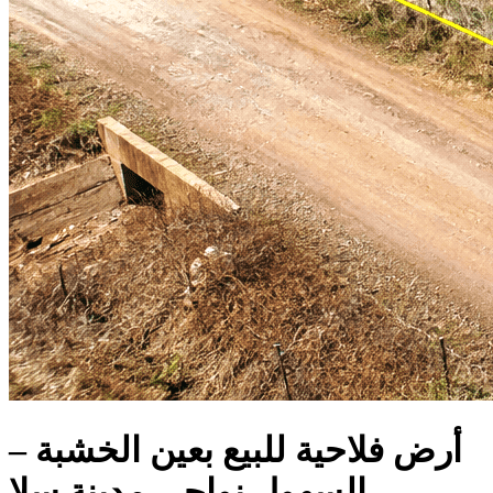
أرض فلاحية للبيع بعين الخشبة –
السهول نواحي مدينة سلا