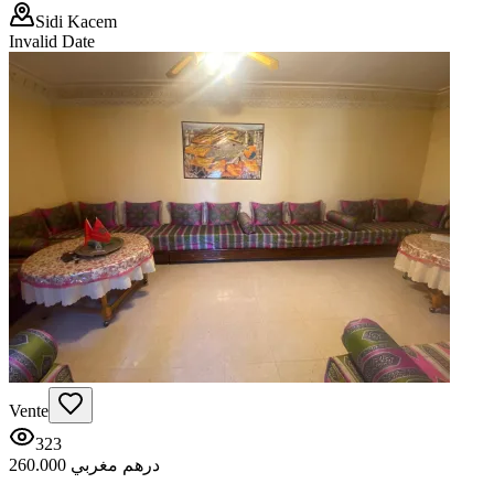
Sidi Kacem
Invalid Date
Vente
323
260.000 درهم مغربي