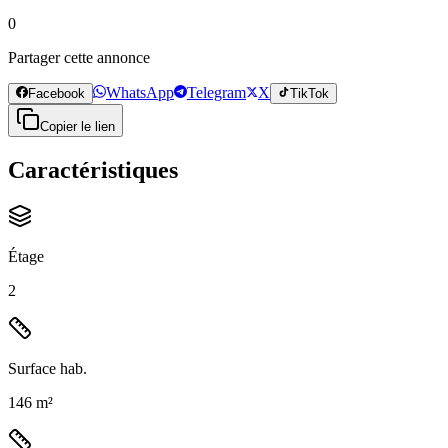
0
Partager cette annonce
WhatsApp
Telegram
X
Facebook
TikTok
Copier le lien
Caractéristiques
Étage
2
Surface hab.
146 m²