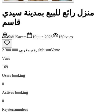
منزل رائع للبيع بمدينة سيدي
قاسم
Sidi Kacem
19 juin 2026
169
vues
2.300.000 درهم مغربي
Maison
Vente
Vues
169
Users booking
0
Actives booking
0
Rejeter/annulees