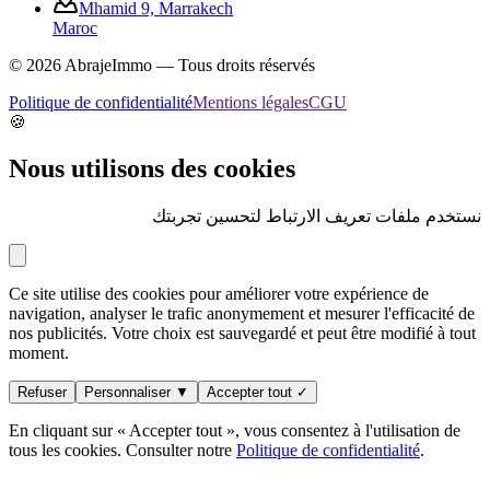
Mhamid 9, Marrakech
Maroc
©
2026
AbrajeImmo — Tous droits réservés
Politique de confidentialité
Mentions légales
CGU
🍪
Nous utilisons des cookies
نستخدم ملفات تعريف الارتباط لتحسين تجربتك
Ce site utilise des cookies pour améliorer votre expérience de
navigation, analyser le trafic anonymement et mesurer l'efficacité de
nos publicités. Votre choix est sauvegardé et peut être modifié à tout
moment.
Refuser
Personnaliser ▼
Accepter tout ✓
En cliquant sur « Accepter tout », vous consentez à l'utilisation de
tous les cookies. Consulter notre
Politique de confidentialité
.