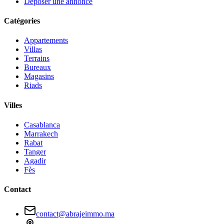
Déposer une annonce
Catégories
Appartements
Villas
Terrains
Bureaux
Magasins
Riads
Villes
Casablanca
Marrakech
Rabat
Tanger
Agadir
Fès
Contact
contact@abrajeimmo.ma