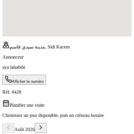
مدينة سيدي قاسم, Sidi Kacem
Annonceur
aya lahabibi
Afficher le numéro
Réf. #
428
Planifier une visite
Choisissez un jour disponible, puis un créneau horaire
Août
2026