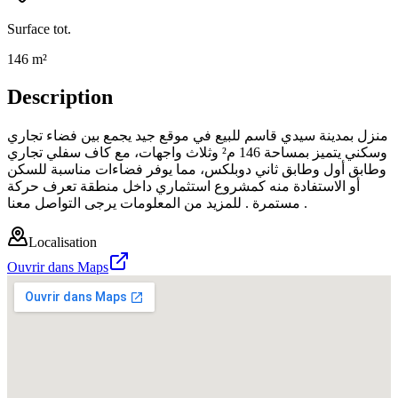
Surface tot.
146 m²
Description
منزل بمدينة سيدي قاسم للبيع في موقع جيد يجمع بين فضاء تجاري
وسكني يتميز بمساحة 146 م² وثلاث واجهات، مع كاف سفلي تجاري
وطابق أول وطابق ثاني دوبلكس، مما يوفر فضاءات مناسبة للسكن
أو الاستفادة منه كمشروع استثماري داخل منطقة تعرف حركة
مستمرة . للمزيد من المعلومات يرجى التواصل معنا .
Localisation
Ouvrir dans Maps