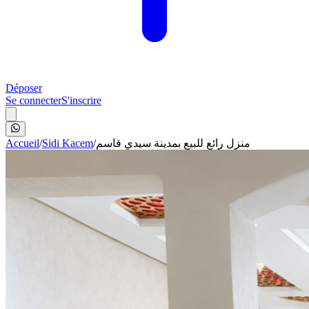
Déposer
Se connecter
S'inscrire
Accueil
/
Sidi Kacem
/
منزل رائع للبيع بمدينة سيدي قاسم